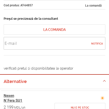
Cod produs: AT-64857
La comandă
Prețul se precizează de la consultant
LA COMANDA
NOTIFICA
verificati pretul si disponibilitatea la operator
Alternative
Nexen
N`Fera SU1
2 199
MDL/un
NU E PE STOC