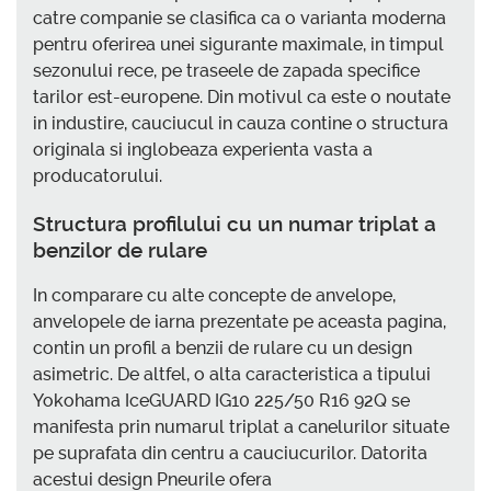
catre companie se clasifica ca o varianta moderna
pentru oferirea unei sigurante maximale, in timpul
sezonului rece, pe traseele de zapada specifice
tarilor est-europene. Din motivul ca este o noutate
in industire, cauciucul in cauza contine o structura
originala si inglobeaza experienta vasta a
producatorului.
Structura profilului cu un numar triplat a
benzilor de rulare
In comparare cu alte concepte de anvelope,
anvelopele de iarna prezentate pe aceasta pagina,
contin un profil a benzii de rulare cu un design
asimetric. De altfel, o alta caracteristica a tipului
Yokohama IceGUARD IG10 225/50 R16 92Q se
manifesta prin numarul triplat a canelurilor situate
pe suprafata din centru a cauciucurilor. Datorita
acestui design Pneurile ofera