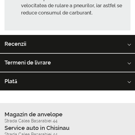
velocitatea de rulare a pneurilor, iar astfel se
reduce consumul de carburant.
Recenzii
Termeni de livrare
Plată
Magazin de anvelope
Strada Calea Basarabiei 44
Service auto in Chisinau
Strada Calea Basarabiei 44