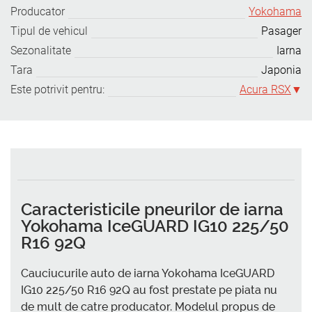
Producator
Yokohama
Tipul de vehicul
Pasager
Sezonalitate
Iarna
Tara
Japonia
Este potrivit pentru:
Acura RSX
Caracteristicile pneurilor de iarna
Yokohama IceGUARD IG10 225/50
R16 92Q
Cauciucurile auto de iarna Yokohama IceGUARD
IG10 225/50 R16 92Q au fost prestate pe piata nu
de mult de catre producator. Modelul propus de