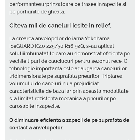
performantesurprinzatoare pe trasee inzapezite si
pe portiunile de gheata.
Citeva mii de caneluri iesite in relief.
La crearea anvelopelor de iarna Yokohama
IceGUARD IG10 225/50 R16 92Q, s-au aplicat
solutiiimbunatatite care au demonstrat eficienta pe
vechile tipuri de cauciucuri pentru sezonul rece. O
tehnologie importanta este adaugarea canelurilor
tridimensionale pe suprafata pneurilor. Triplarea
volumului de caneluri nu a prejudiciat
caracteristicile de baza iar prin aceasta modalitate
s-a limitat rezistenta mecanica a pneurilor pe
carosabile inzapezite.
O diminuare eficienta a zapezii de pe suprafata de
contact a anvelopelor.