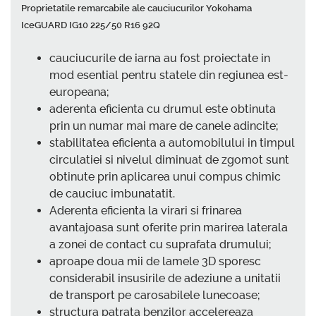
Proprietatile remarcabile ale cauciucurilor Yokohama
IceGUARD IG10 225/50 R16 92Q
cauciucurile de iarna au fost proiectate in
mod esential pentru statele din regiunea est-
europeana;
aderenta eficienta cu drumul este obtinuta
prin un numar mai mare de canele adincite;
stabilitatea eficienta a automobilului in timpul
circulatiei si nivelul diminuat de zgomot sunt
obtinute prin aplicarea unui compus chimic
de cauciuc imbunatatit.
Aderenta eficienta la virari si frinarea
avantajoasa sunt oferite prin marirea laterala
a zonei de contact cu suprafata drumului;
aproape doua mii de lamele 3D sporesc
considerabil insusirile de adeziune a unitatii
de transport pe carosabilele lunecoase;
structura patrata benzilor accelereaza