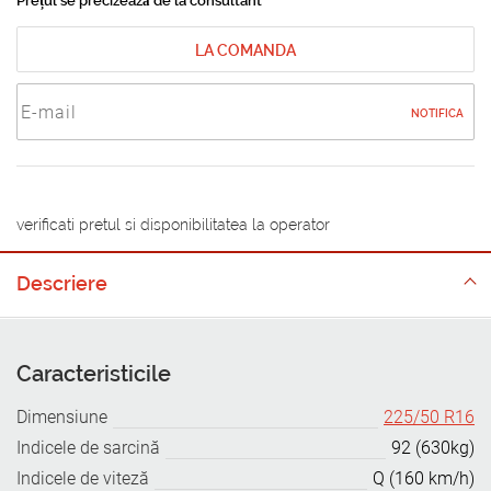
Prețul se precizează de la consultant
LA COMANDA
NOTIFICA
verificati pretul si disponibilitatea la operator
Descriere
Caracteristicile
Dimensiune
225/50 R16
Indicele de sarcină
92 (630kg)
Indicele de viteză
Q (160 km/h)