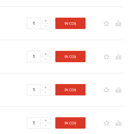
+
-
IN COȘ
+
-
IN COȘ
+
-
IN COȘ
+
-
IN COȘ