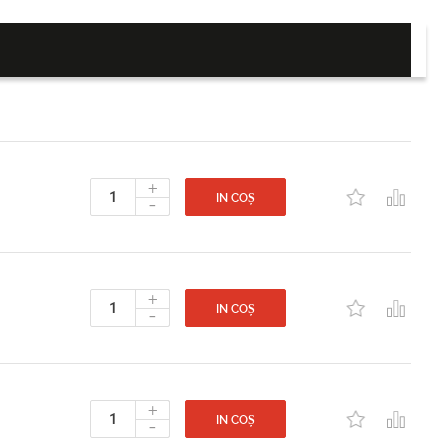
+
-
IN COȘ
+
-
IN COȘ
+
-
IN COȘ