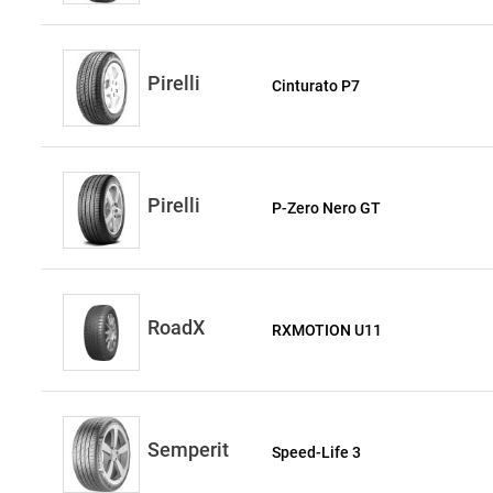
Pirelli
Cinturato P7
Pirelli
P-Zero Nero GT
RoadX
RXMOTION U11
Semperit
Speed-Life 3