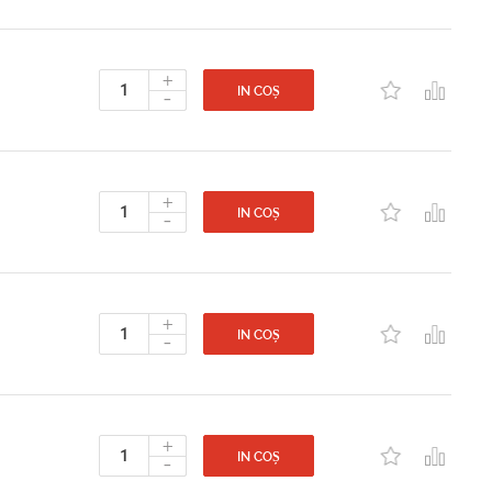
+
-
IN COȘ
+
-
IN COȘ
+
-
IN COȘ
+
-
IN COȘ