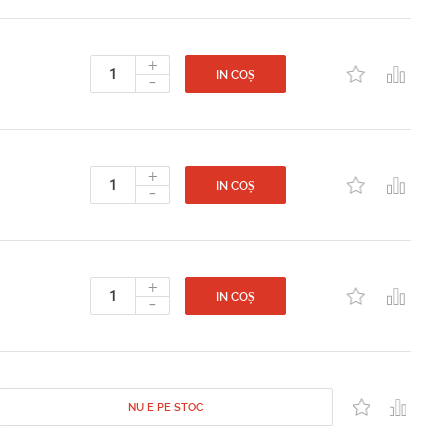
+
-
IN COȘ
+
-
IN COȘ
+
-
IN COȘ
NU E PE STOC