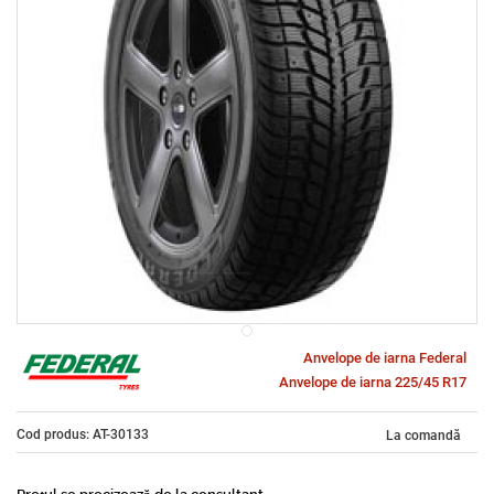
Anvelope de iarna Federal
Anvelope de iarna 225/45 R17
Cod produs: AT-30133
La comandă