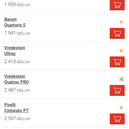
1 959
MDL/un
Barum
Quartaris 5
1 941
MDL/un
Vredestein
Ultrac
2 415
MDL/un
Vredestein
Quatrac PRO
2 487
MDL/un
Pirelli
Cinturato P7
2 597
MDL/un