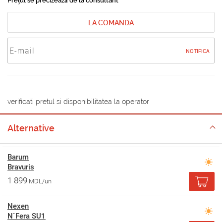
Prețul se precizează de la consultant
LA COMANDA
NOTIFICA
verificati pretul si disponibilitatea la operator
Alternative
Barum
Bravuris
1 899
MDL/un
Nexen
N`Fera SU1