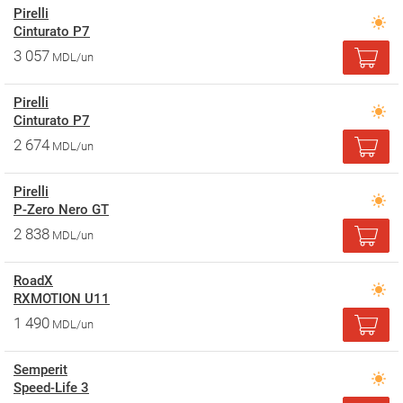
Pirelli
Cinturato P7
3 057
MDL/un
Pirelli
Cinturato P7
2 674
MDL/un
Pirelli
P-Zero Nero GT
2 838
MDL/un
RoadX
RXMOTION U11
1 490
MDL/un
Semperit
Speed-Life 3