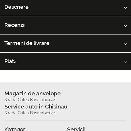
Descriere
Recenzii
Termeni de livrare
Plată
Magazin de anvelope
Strada Calea Basarabiei 44
Service auto in Chisinau
Strada Calea Basarabiei 44
Каталог
Servicii