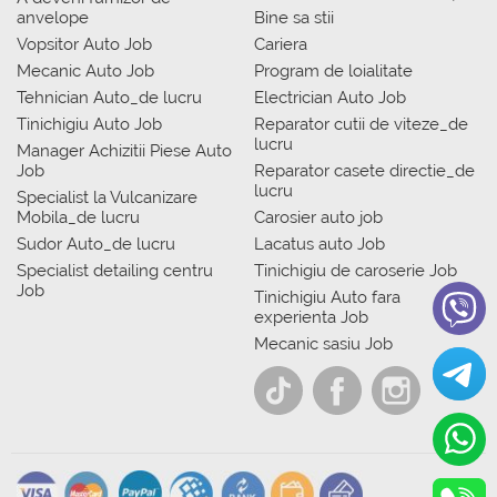
anvelope
Bine sa stii
Vopsitor Auto Job
Cariera
Mecanic Auto Job
Program de loialitate
Tehnician Auto_de lucru
Electrician Auto Job
Tinichigiu Auto Job
Reparator cutii de viteze_de
lucru
Manager Achizitii Piese Auto
Job
Reparator casete directie_de
lucru
Specialist la Vulcanizare
Mobila_de lucru
Carosier auto job
Sudor Auto_de lucru
Lacatus auto Job
Specialist detailing centru
Tinichigiu de caroserie Job
Job
Tinichigiu Auto fara
experienta Job
Mecanic sasiu Job