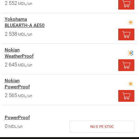
2 552
MDL/un
Yokohama
BLUEARTH-A AE50
2 538
MDL/un
Nokian
WeatherProof
2 645
MDL/un
Nokian
PowerProof
2 565
MDL/un
PowerProof
0
MDL/un
NU E PE STOC