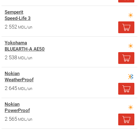
Semperit
Speed-Life 3
2 552
MDL/un
Yokohama
BLUEARTH-A AE50
2 538
MDL/un
Nokian
WeatherProof
2 645
MDL/un
Nokian
PowerProof
2 565
MDL/un