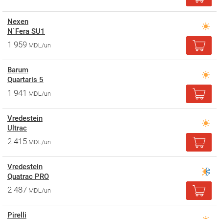
Nexen
N`Fera SU1
1 959
MDL/un
Barum
Quartaris 5
1 941
MDL/un
Vredestein
Ultrac
2 415
MDL/un
Vredestein
Quatrac PRO
2 487
MDL/un
Pirelli