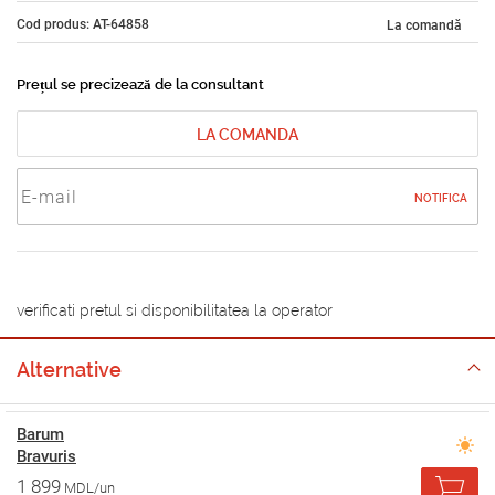
Cod produs: AT-64858
La comandă
Prețul se precizează de la consultant
LA COMANDA
NOTIFICA
verificati pretul si disponibilitatea la operator
Alternative
Barum
Bravuris
1 899
MDL/un