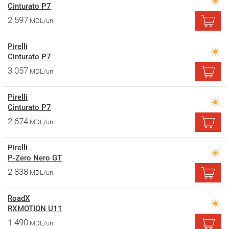
Cinturato P7
2 597
MDL/un
Pirelli
Cinturato P7
3 057
MDL/un
Pirelli
Cinturato P7
2 674
MDL/un
Pirelli
P-Zero Nero GT
2 838
MDL/un
RoadX
RXMOTION U11
1 490
MDL/un