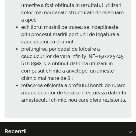
umezite a fost obtinuta in rezultatul utilizarii
celor mai noi canale structurale de evacuare
a apei;
echilibrul masinii pe traseu se indeplineste
prin procesul maririi portiunii de legatura a
cauciucului cu drumul;
prelungirea perioadei de folosire a
cauciucurilor de vara Infinity INF-050 225/45
R16 89W, s-a obtinut datorita utilizarii in
compusul chimic a anvelopei un ameste
chimic mai mare de SI;
refacerea eficienta a profilului benzii de rulare
a cauciucurilor de vara se efectueaza datorita
amestecului chimic, nou care ofera rezistenta.
Recenzii