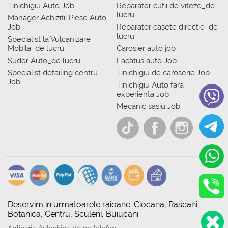
Tinichigiu Auto Job
Reparator cutii de viteze_de
lucru
Manager Achizitii Piese Auto
Job
Reparator casete directie_de
lucru
Specialist la Vulcanizare
Mobila_de lucru
Carosier auto job
Sudor Auto_de lucru
Lacatus auto Job
Specialist detailing centru
Tinichigiu de caroserie Job
Job
Tinichigiu Auto fara
experienta Job
Mecanic sasiu Job
Deservim in urmatoarele raioane: Ciocana, Rascani,
Botanica, Centru, Sculeni, Buiucani