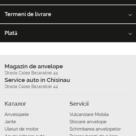
Termeni de livrare
Plată
Magazin de anvelope
Strada Calea Basarabiei 44
Service auto in Chisinau
Strada Calea Basarabiei 44
Каталог
Servicii
Anvelopele
Vulcanizare Mobila
Jante
Stocare anvelope
Uleiuri de motor
Schimbarea anvelopelor