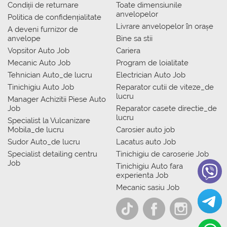
Condiții de returnare
Toate dimensiunile
anvelopelor
Politica de confidențialitate
Livrare anvelopelor în orașe
A deveni furnizor de
anvelope
Bine sa stii
Vopsitor Auto Job
Cariera
Mecanic Auto Job
Program de loialitate
Tehnician Auto_de lucru
Electrician Auto Job
Tinichigiu Auto Job
Reparator cutii de viteze_de
lucru
Manager Achizitii Piese Auto
Job
Reparator casete directie_de
lucru
Specialist la Vulcanizare
Mobila_de lucru
Carosier auto job
Sudor Auto_de lucru
Lacatus auto Job
Specialist detailing centru
Tinichigiu de caroserie Job
Job
Tinichigiu Auto fara
experienta Job
Mecanic sasiu Job