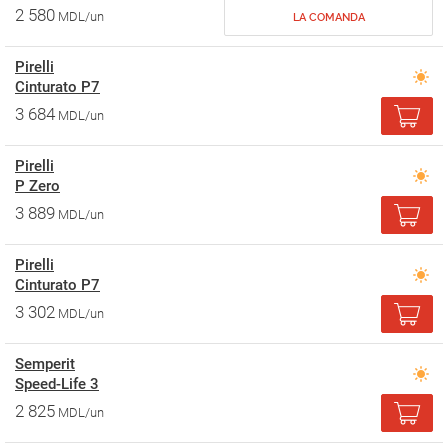
2 580
MDL/un
LA COMANDA
Pirelli
Cinturato P7
3 684
MDL/un
Pirelli
P Zero
3 889
MDL/un
Pirelli
Cinturato P7
3 302
MDL/un
Semperit
Speed-Life 3
2 825
MDL/un