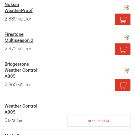
Nokian
WeatherProof
2 839
MDL/un
Firestone
Multiseason 2
2 372
MDL/un
Bridgestone
Weather Control
A005
2 865
MDL/un
Weather Control
A005
0
MDL/un
NU E PE STOC