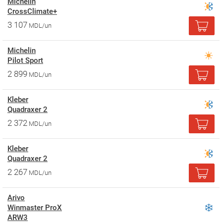
Michelin
CrossClimate+
3 107
MDL/un
Michelin
Pilot Sport
2 899
MDL/un
Kleber
Quadraxer 2
2 372
MDL/un
Kleber
Quadraxer 2
2 267
MDL/un
Arivo
Winmaster ProX
ARW3