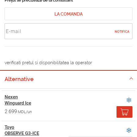
Prețul se precizează de la consultant
LA COMANDA
NOTIFICA
verificati pretul si disponibilitatea la operator
Alternative
Nexen
Winguard Ice
2 699
MDL/un
Toyo
OBSERVE G3-ICE