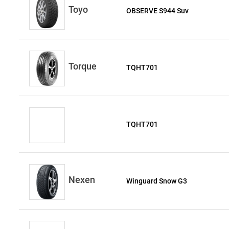
Toyo
OBSERVE S944 Suv
Torque
TQHT701
TQHT701
Nexen
Winguard Snow G3