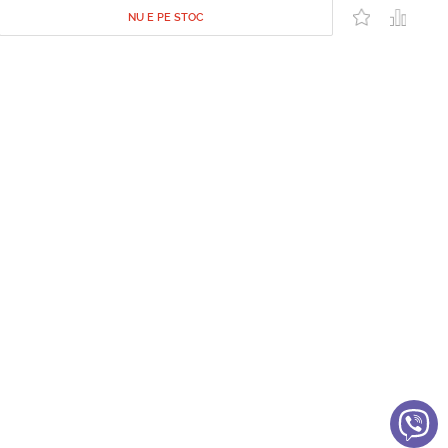
NU E PE STOC