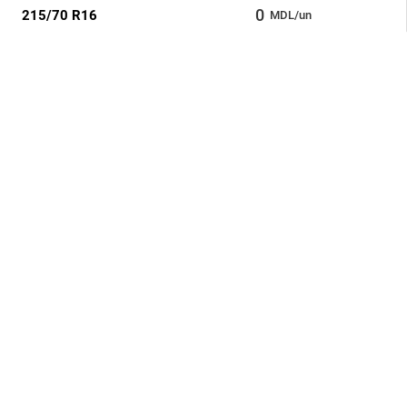
0
215/70 R16
MDL/un