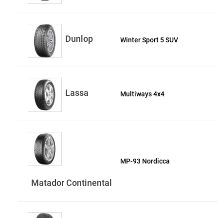
Dunlop
Winter Sport 5 SUV
Lassa
Multiways 4х4
MP-93 Nordicca
Matador Continental