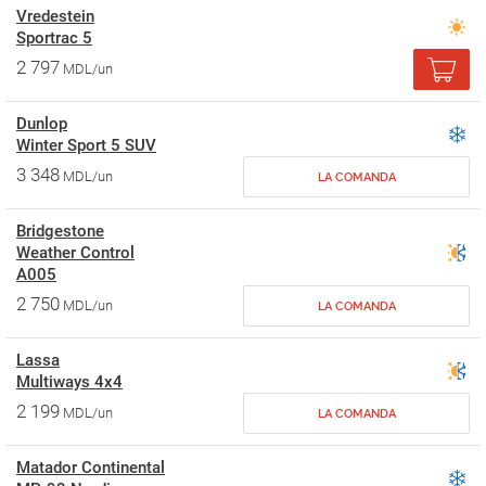
Vredestein
Sportrac 5
2 797
MDL/un
Dunlop
Winter Sport 5 SUV
3 348
MDL/un
LA COMANDA
Bridgestone
Weather Control
A005
2 750
MDL/un
LA COMANDA
Lassa
Multiways 4х4
2 199
MDL/un
LA COMANDA
Matador Continental