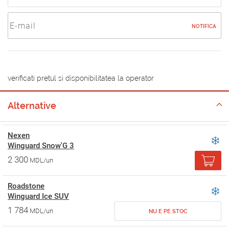
NOTIFICA
verificati pretul si disponibilitatea la operator
Alternative
Nexen
Winguard Snow'G 3
2 300
MDL/un
Roadstone
Winguard Ice SUV
1 784
MDL/un
NU E PE STOC