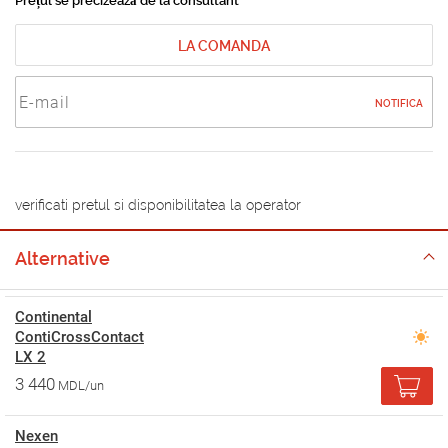
Prețul se precizează de la consultant
LA COMANDA
NOTIFICA
verificati pretul si disponibilitatea la operator
Alternative
Continental
ContiCrossContact
LX 2
3 440
MDL/un
Nexen