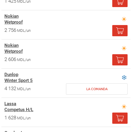
1 425
MDL/un
Nokian
Wetproof
2 756
MDL/un
Nokian
Wetproof
2 606
MDL/un
Dunlop
Winter Sport 5
4 132
MDL/un
LA COMANDA
Lassa
Competus H/L
1 628
MDL/un