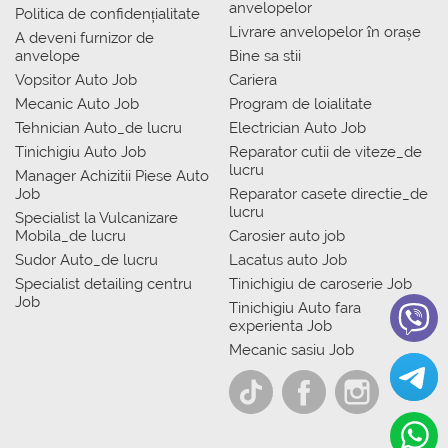
anvelopelor
Politica de confidențialitate
Livrare anvelopelor în orașe
A deveni furnizor de
anvelope
Bine sa stii
Vopsitor Auto Job
Cariera
Mecanic Auto Job
Program de loialitate
Tehnician Auto_de lucru
Electrician Auto Job
Tinichigiu Auto Job
Reparator cutii de viteze_de
lucru
Manager Achizitii Piese Auto
Job
Reparator casete directie_de
lucru
Specialist la Vulcanizare
Mobila_de lucru
Carosier auto job
Sudor Auto_de lucru
Lacatus auto Job
Specialist detailing centru
Tinichigiu de caroserie Job
Job
Tinichigiu Auto fara
experienta Job
Mecanic sasiu Job