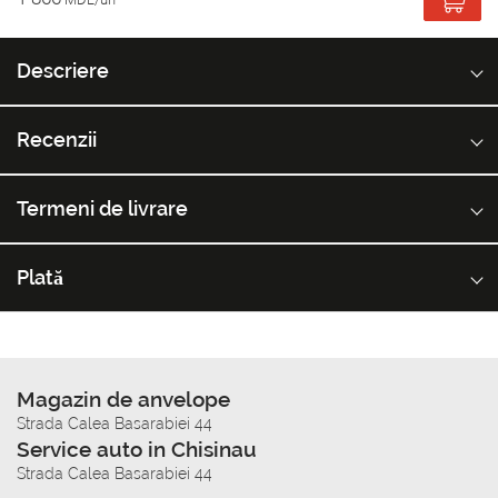
Descriere
Recenzii
Termeni de livrare
Plată
Magazin de anvelope
Strada Calea Basarabiei 44
Service auto in Chisinau
Strada Calea Basarabiei 44