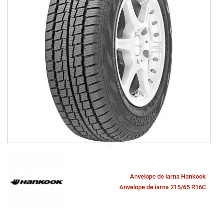
Anvelope de iarna Hankook
Anvelope de iarna 215/65 R16C