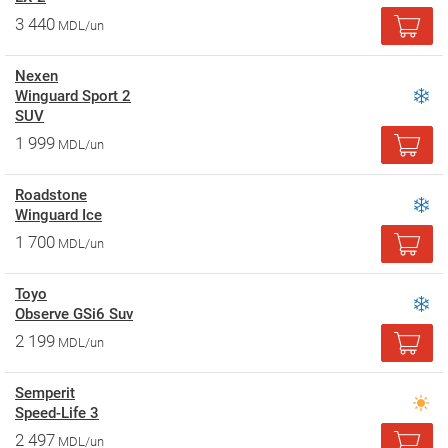
3 440
MDL/un
Nexen
Winguard Sport 2
SUV
1 999
MDL/un
Roadstone
Winguard Ice
1 700
MDL/un
Toyo
Observe GSi6 Suv
2 199
MDL/un
Semperit
Speed-Life 3
2 497
MDL/un