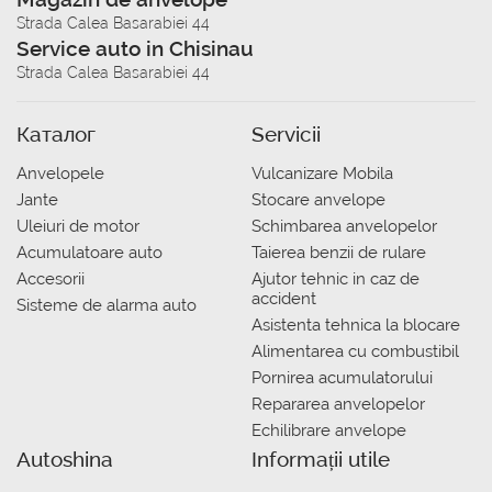
Strada Calea Basarabiei 44
Service auto in Chisinau
Strada Calea Basarabiei 44
Каталог
Servicii
Anvelopele
Vulcanizare Mobila
Jante
Stocare anvelope
Uleiuri de motor
Schimbarea anvelopelor
Acumulatoare auto
Taierea benzii de rulare
Accesorii
Ajutor tehnic in caz de
accident
Sisteme de alarma auto
Asistenta tehnica la blocare
Alimentarea cu combustibil
Pornirea acumulatorului
Repararea anvelopelor
Echilibrare anvelope
Autoshina
Informații utile