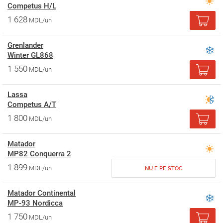
Competus H/L
1 628
MDL/un
Grenlander
Winter GL868
1 550
MDL/un
Lassa
Competus A/T
1 800
MDL/un
Matador
MP82 Conquerra 2
1 899
MDL/un
NU E PE STOC
Matador Continental
MP-93 Nordicca
1 750
MDL/un