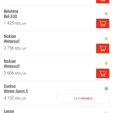
Belshina
Bel-330
1 425
MDL/un
Nokian
Wetproof
2 756
MDL/un
Nokian
Wetproof
2 606
MDL/un
Dunlop
Winter Sport 5
4 132
MDL/un
LA COMANDA
Lassa