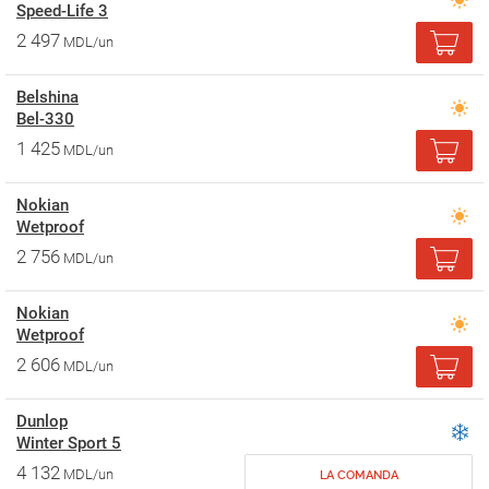
Speed-Life 3
2 497
MDL/un
Belshina
Bel-330
1 425
MDL/un
Nokian
Wetproof
2 756
MDL/un
Nokian
Wetproof
2 606
MDL/un
Dunlop
Winter Sport 5
4 132
MDL/un
LA COMANDA