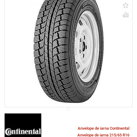
Anvelope de iarna Continental
Anvelope de iarna 215/65 R16