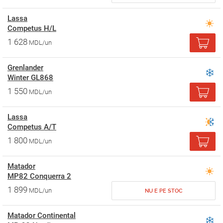
Lassa
Competus H/L
1 628
MDL/un
Grenlander
Winter GL868
1 550
MDL/un
Lassa
Competus A/T
1 800
MDL/un
Matador
MP82 Conquerra 2
1 899
MDL/un
NU E PE STOC
Matador Continental