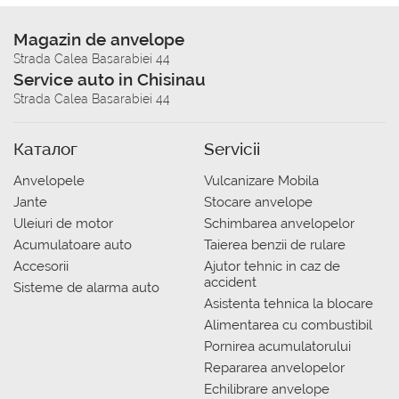
Magazin de anvelope
Strada Calea Basarabiei 44
Service auto in Chisinau
Strada Calea Basarabiei 44
Каталог
Servicii
Anvelopele
Vulcanizare Mobila
Jante
Stocare anvelope
Uleiuri de motor
Schimbarea anvelopelor
Acumulatoare auto
Taierea benzii de rulare
Accesorii
Ajutor tehnic in caz de
accident
Sisteme de alarma auto
Asistenta tehnica la blocare
Alimentarea cu combustibil
Pornirea acumulatorului
Repararea anvelopelor
Echilibrare anvelope