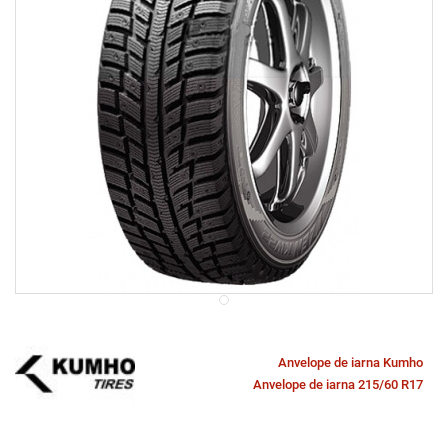
Anvelope de iarna Kumho
Anvelope de iarna 215/60 R17