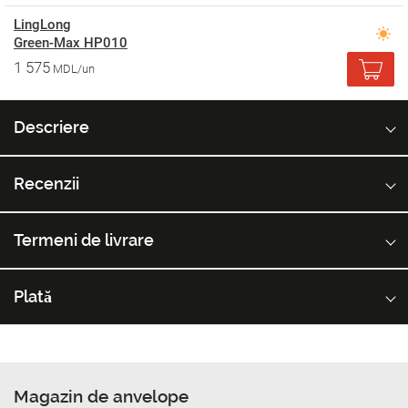
LingLong
Green-Max HP010
1 575
MDL/un
Descriere
Recenzii
Termeni de livrare
Plată
Magazin de anvelope