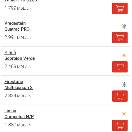
Winter Pro S200
1 799
MDL/un
Vredestein
Quatrac PRO
2 991
MDL/un
Pirelli
Scorpion Verde
2 489
MDL/un
Firestone
Multiseason 2
2 834
MDL/un
Lassa
Competus H/P
1 880
MDL/un