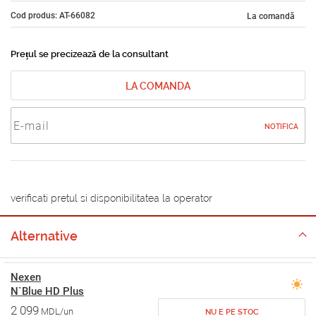
Cod produs: AT-66082
La comandă
Prețul se precizează de la consultant
LA COMANDA
NOTIFICA
verificati pretul si disponibilitatea la operator
Alternative
Nexen
N`Blue HD Plus
2 099
MDL/un
NU E PE STOC