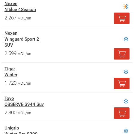
Nexen
N'blue 4Season
2 267
MDL/un
Nexen
Winguard Sport 2
SUV
2 599
MDL/un
Tigar
Winter
1 720
MDL/un
Toyo
OBSERVE S944 Suv
2 800
MDL/un
Unigrip