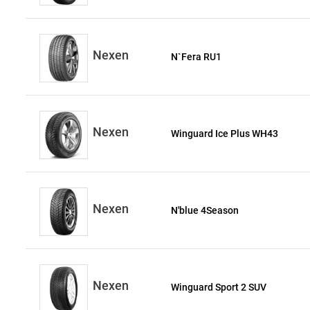
Nexen
N`Fera RU1
Nexen
Winguard Ice Plus WH43
Nexen
N'blue 4Season
Nexen
Winguard Sport 2 SUV