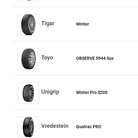
Tigar
Winter
Toyo
OBSERVE S944 Suv
Unigrip
Winter Pro S200
Vredestein
Quatrac PRO