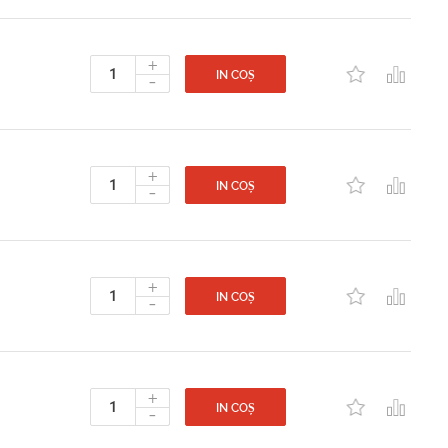
+
-
IN COȘ
+
-
IN COȘ
+
-
IN COȘ
+
-
IN COȘ