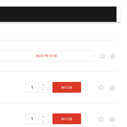
NU E PE STOC
+
-
IN COȘ
+
-
IN COȘ