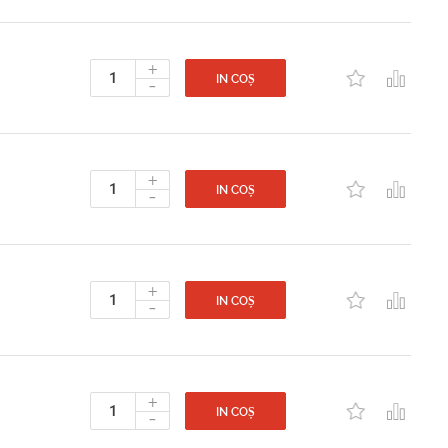
+
-
IN COȘ
+
-
IN COȘ
+
-
IN COȘ
+
-
IN COȘ