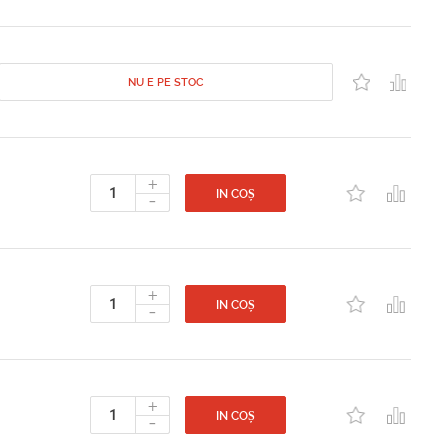
NU E PE STOC
+
-
IN COȘ
+
-
IN COȘ
+
-
IN COȘ