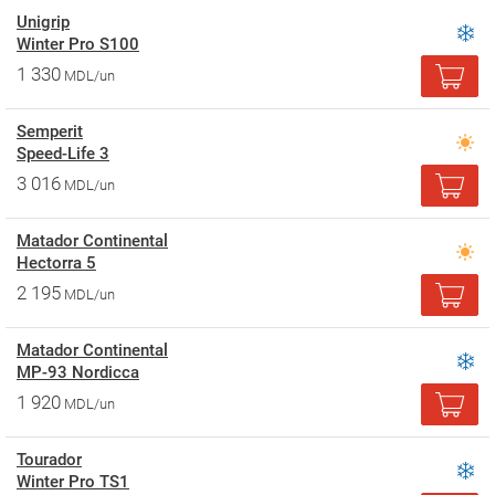
Unigrip
Winter Pro S100
1 330
MDL/un
Semperit
Speed-Life 3
3 016
MDL/un
Matador Continental
Hectorra 5
2 195
MDL/un
Matador Continental
MP-93 Nordicca
1 920
MDL/un
Tourador
Winter Pro TS1