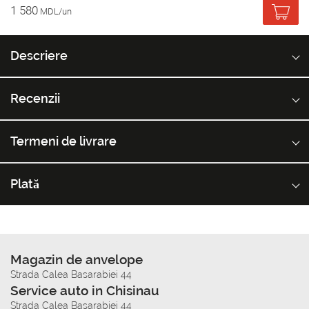
1 580
MDL/un
Descriere
Recenzii
Termeni de livrare
Plată
Magazin de anvelope
Strada Calea Basarabiei 44
Service auto in Chisinau
Strada Calea Basarabiei 44