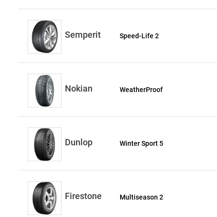
Semperit
Speed-Life 2
Nokian
WeatherProof
Dunlop
Winter Sport 5
Firestone
Multiseason 2