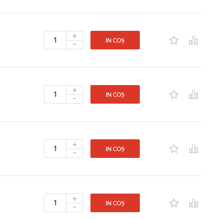
+
-
IN COȘ
+
-
IN COȘ
+
-
IN COȘ
+
-
IN COȘ