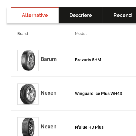
Alternative
Descriere
Recenzii
Brand
Model
Barum
Bravuris 5HM
Nexen
Winguard Ice Plus WH43
Nexen
N'Blue HD Plus