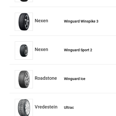
Nexen
Winguard Winspike 3
Nexen
Winguard Sport 2
Roadstone
Winguard Ice
Vredestein
Ultrac