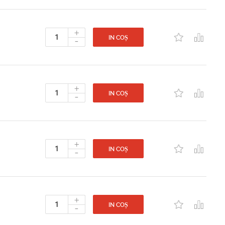
+
-
IN COȘ
+
-
IN COȘ
+
-
IN COȘ
+
-
IN COȘ