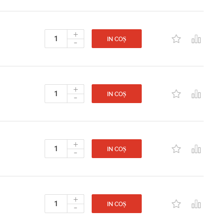
+
-
IN COȘ
+
-
IN COȘ
+
-
IN COȘ
+
-
IN COȘ