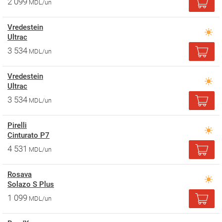
2 099
MDL/un
Vredestein
Ultrac
3 534
MDL/un
Vredestein
Ultrac
3 534
MDL/un
Pirelli
Cinturato P7
4 531
MDL/un
Rosava
Solazo S Plus
1 099
MDL/un