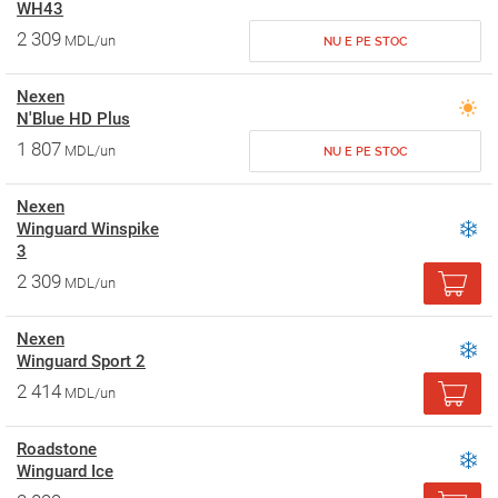
WH43
2 309
MDL/un
NU E PE STOC
Nexen
N'Blue HD Plus
1 807
MDL/un
NU E PE STOC
Nexen
Winguard Winspike
3
2 309
MDL/un
Nexen
Winguard Sport 2
2 414
MDL/un
Roadstone
Winguard Ice