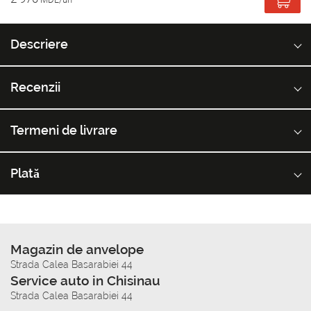
Descriere
Recenzii
Termeni de livrare
Plată
Magazin de anvelope
Strada Calea Basarabiei 44
Service auto in Chisinau
Strada Calea Basarabiei 44