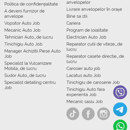
anvelopelor
Politica de confidențialitate
Livrare anvelopelor în orașe
A deveni furnizor de
anvelope
Bine sa stii
Vopsitor Auto Job
Cariera
Mecanic Auto Job
Program de loialitate
Tehnician Auto_de lucru
Electrician Auto Job
Tinichigiu Auto Job
Reparator cutii de viteze_de
lucru
Manager Achizitii Piese Auto
Job
Reparator casete directie_de
lucru
Specialist la Vulcanizare
Mobila_de lucru
Carosier auto job
Sudor Auto_de lucru
Lacatus auto Job
Specialist detailing centru
Tinichigiu de caroserie Job
Job
Tinichigiu Auto fara
experienta Job
Mecanic sasiu Job