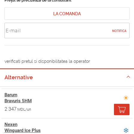
Prețul se precizează de la consultant
LA COMANDA
NOTIFICA
verificati pretul si disponibilitatea la operator
Alternative
Barum
Bravuris 5HM
2 347
MDL/un
Nexen
Winguard Ice Plus