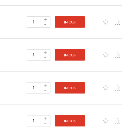
+
-
IN COȘ
+
-
IN COȘ
+
-
IN COȘ
+
-
IN COȘ