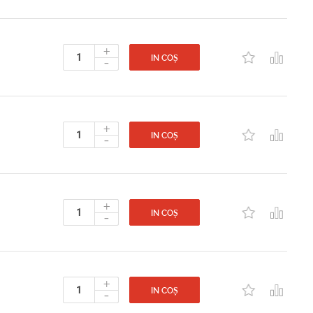
+
-
IN COȘ
+
-
IN COȘ
+
-
IN COȘ
+
-
IN COȘ