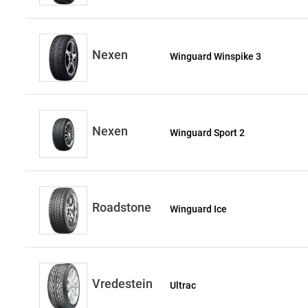
Nexen
Winguard Winspike 3
Nexen
Winguard Sport 2
Roadstone
Winguard Ice
Vredestein
Ultrac