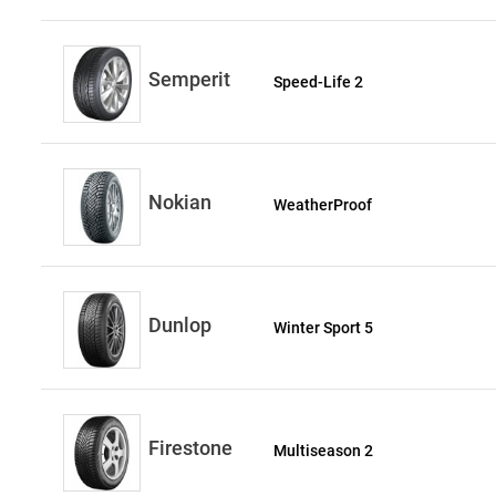
Semperit
Speed-Life 2
Nokian
WeatherProof
Dunlop
Winter Sport 5
Firestone
Multiseason 2