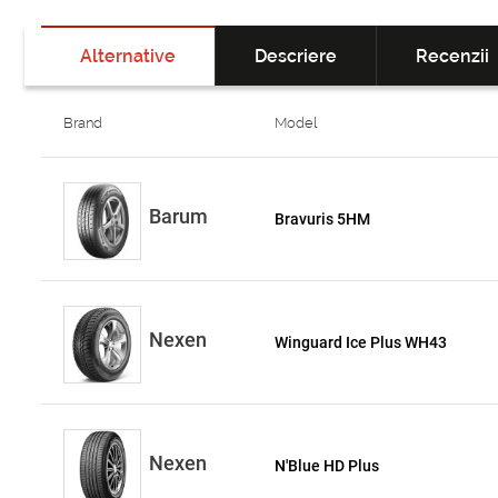
Alternative
Descriere
Recenzii
Brand
Model
Barum
Bravuris 5HM
Nexen
Winguard Ice Plus WH43
Nexen
N'Blue HD Plus