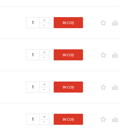
+
-
IN COȘ
+
-
IN COȘ
+
-
IN COȘ
+
-
IN COȘ