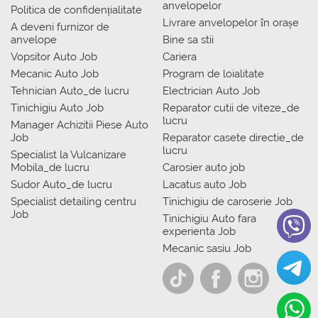
anvelopelor
Politica de confidențialitate
Livrare anvelopelor în orașe
A deveni furnizor de
anvelope
Bine sa stii
Vopsitor Auto Job
Cariera
Mecanic Auto Job
Program de loialitate
Tehnician Auto_de lucru
Electrician Auto Job
Tinichigiu Auto Job
Reparator cutii de viteze_de
lucru
Manager Achizitii Piese Auto
Job
Reparator casete directie_de
lucru
Specialist la Vulcanizare
Mobila_de lucru
Carosier auto job
Sudor Auto_de lucru
Lacatus auto Job
Specialist detailing centru
Tinichigiu de caroserie Job
Job
Tinichigiu Auto fara
experienta Job
Mecanic sasiu Job