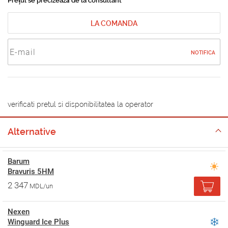
Prețul se precizează de la consultant
LA COMANDA
NOTIFICA
verificati pretul si disponibilitatea la operator
Alternative
Barum
Bravuris 5HM
2 347
MDL/un
Nexen
Winguard Ice Plus