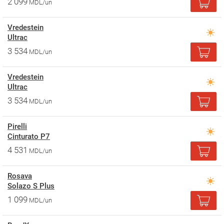
2 099
MDL/un
Vredestein
Ultrac
3 534
MDL/un
Vredestein
Ultrac
3 534
MDL/un
Pirelli
Cinturato P7
4 531
MDL/un
Rosava
Solazo S Plus
1 099
MDL/un