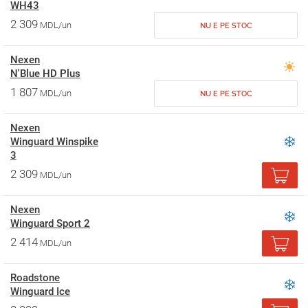
WH43
2 309
MDL/un
NU E PE STOC
Nexen
N'Blue HD Plus
1 807
MDL/un
NU E PE STOC
Nexen
Winguard Winspike
3
2 309
MDL/un
Nexen
Winguard Sport 2
2 414
MDL/un
Roadstone
Winguard Ice