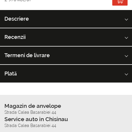
Descriere
Recenzii
Termeni de livrare
Plată
Magazin de anvelope
Strada Calea Basarabiei 44
Service auto in Chisinau
Strada Calea Basarabiei 44