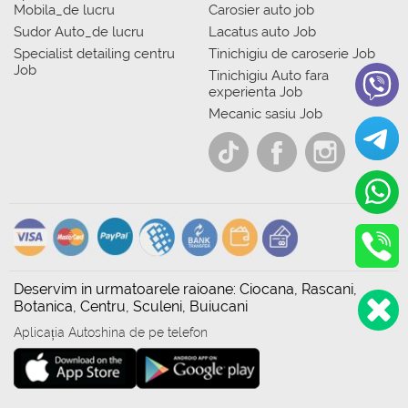
Mobila_de lucru
Carosier auto job
Sudor Auto_de lucru
Lacatus auto Job
Specialist detailing centru
Tinichigiu de caroserie Job
Job
Tinichigiu Auto fara
experienta Job
Mecanic sasiu Job
Deservim in urmatoarele raioane: Ciocana, Rascani,
Botanica, Centru, Sculeni, Buiucani
Aplicația Autoshina de pe telefon