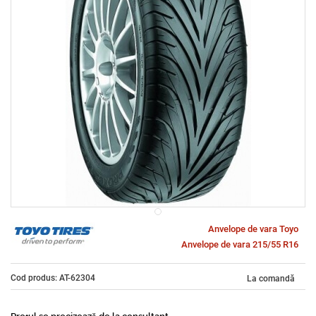
Anvelope de vara Toyo
Anvelope de vara 215/55 R16
Cod produs: AT-62304
La comandă