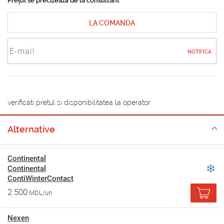
Prețul se precizează de la consultant
LA COMANDA
NOTIFICA
verificati pretul si disponibilitatea la operator
Alternative
Continental
Continental
ContiWinterContact
2 500
MDL/un
Nexen