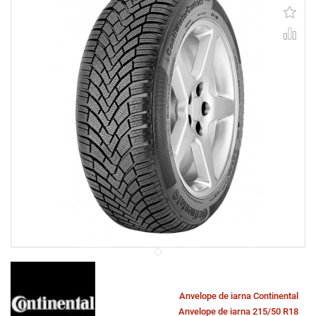
Anvelope de iarna Continental
Anvelope de iarna 215/50 R18