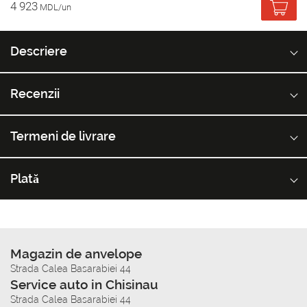
4 923
MDL/un
Descriere
Recenzii
Termeni de livrare
Plată
Magazin de anvelope
Strada Calea Basarabiei 44
Service auto in Chisinau
Strada Calea Basarabiei 44