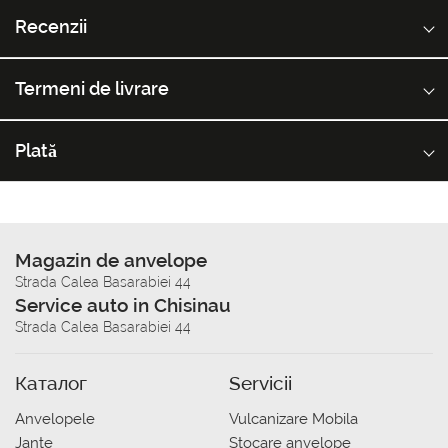
Recenzii
Termeni de livrare
Plată
Magazin de anvelope
Strada Calea Basarabiei 44
Service auto in Chisinau
Strada Calea Basarabiei 44
Каталог
Servicii
Anvelopele
Vulcanizare Mobila
Jante
Stocare anvelope