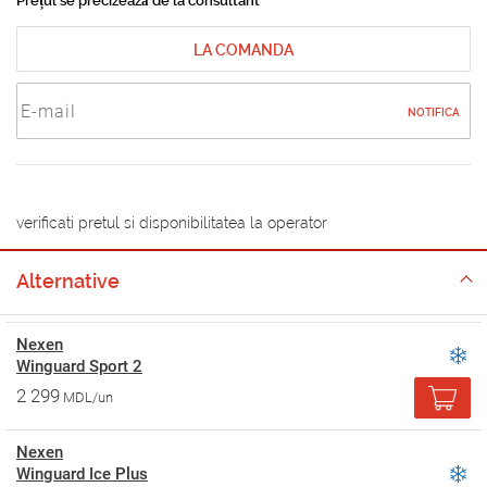
Prețul se precizează de la consultant
LA COMANDA
NOTIFICA
verificati pretul si disponibilitatea la operator
Alternative
Nexen
Winguard Sport 2
2 299
MDL/un
Nexen
Winguard Ice Plus