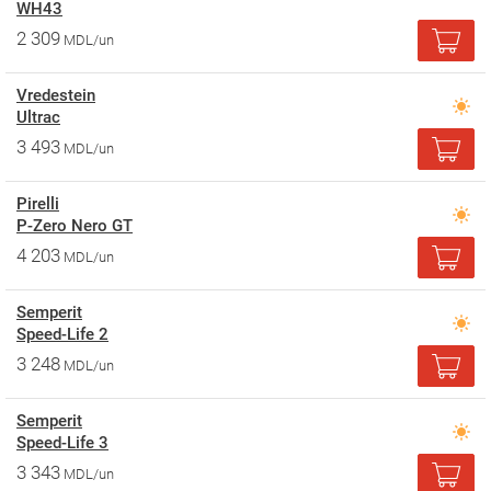
WH43
2 309
MDL/un
Vredestein
Ultrac
3 493
MDL/un
Pirelli
P-Zero Nero GT
4 203
MDL/un
Semperit
Speed-Life 2
3 248
MDL/un
Semperit
Speed-Life 3
3 343
MDL/un