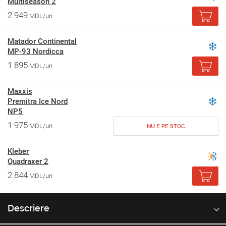
Multiseason 2
2 949
MDL/un
Matador Continental
MP-93 Nordicca
1 895
MDL/un
Maxxis
Premitra Ice Nord
NP5
1 975
MDL/un
NU E PE STOC
Kleber
Quadraxer 2
2 844
MDL/un
Descriere