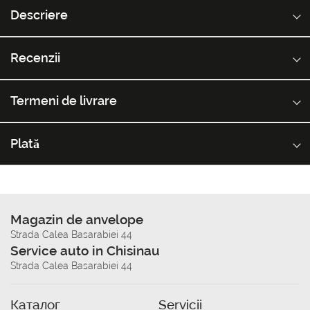
Descriere
Recenzii
Termeni de livrare
Plată
Magazin de anvelope
Strada Calea Basarabiei 44
Service auto in Chisinau
Strada Calea Basarabiei 44
Каталог
Servicii