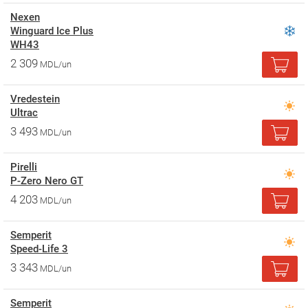
Nexen
Winguard Ice Plus
WH43
2 309
MDL/un
Vredestein
Ultrac
3 493
MDL/un
Pirelli
P-Zero Nero GT
4 203
MDL/un
Semperit
Speed-Life 3
3 343
MDL/un
Semperit