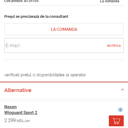
Cod produs: AT-39105
La comandă
Prețul se precizează de la consultant
LA COMANDA
NOTIFICA
verificati pretul si disponibilitatea la operator
Alternative
Nexen
Winguard Sport 2
2 299
MDL/un