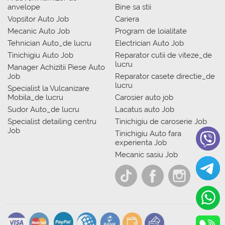
anvelope
Bine sa stii
Vopsitor Auto Job
Cariera
Mecanic Auto Job
Program de loialitate
Tehnician Auto_de lucru
Electrician Auto Job
Tinichigiu Auto Job
Reparator cutii de viteze_de
lucru
Manager Achizitii Piese Auto
Job
Reparator casete directie_de
lucru
Specialist la Vulcanizare
Mobila_de lucru
Carosier auto job
Sudor Auto_de lucru
Lacatus auto Job
Specialist detailing centru
Tinichigiu de caroserie Job
Job
Tinichigiu Auto fara
experienta Job
Mecanic sasiu Job