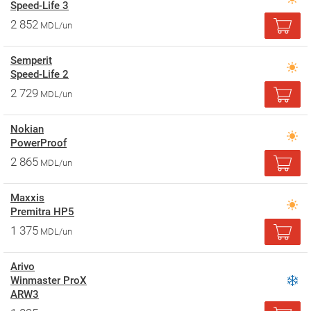
Speed-Life 3
2 852
MDL/un
Semperit
Speed-Life 2
2 729
MDL/un
Nokian
PowerProof
2 865
MDL/un
Maxxis
Premitra HP5
1 375
MDL/un
Arivo
Winmaster ProX
ARW3