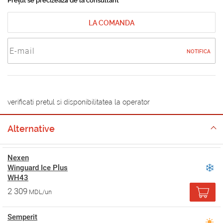
Prețul se precizează de la consultant
LA COMANDA
NOTIFICA
verificati pretul si disponibilitatea la operator
Alternative
Nexen
Winguard Ice Plus
WH43
2 309
MDL/un
Semperit