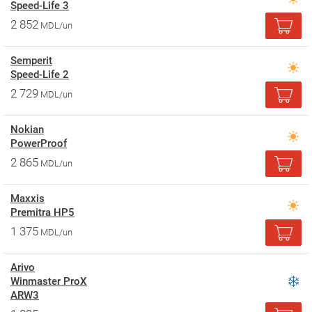
Speed-Life 3
2 852
MDL/un
Semperit
Speed-Life 2
2 729
MDL/un
Nokian
PowerProof
2 865
MDL/un
Maxxis
Premitra HP5
1 375
MDL/un
Arivo
Winmaster ProX
ARW3