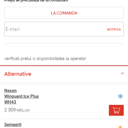
Prețul se precizează de la consultant
LA COMANDA
NOTIFICA
verificati pretul si disponibilitatea la operator
Alternative
Nexen
Winguard Ice Plus
WH43
2 309
MDL/un
Semperit