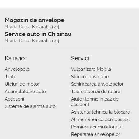
Magazin de anvelope
Strada Calea Basarabiei 44
Service auto in Chisinau
Strada Calea Basarabiei 44
Каталог
Servicii
Anvelopele
Vulcanizare Mobila
Jante
Stocare anvelope
Uleiuri de motor
Schimbarea anvelopelor
Acumulatoare auto
Taierea benzii de rulare
Accesorii
Ajutor tehnic in caz de
accident
Sisteme de alarma auto
Asistenta tehnica la blocare
Alimentarea cu combustibil
Pornirea acumulatorului
Repararea anvelopelor