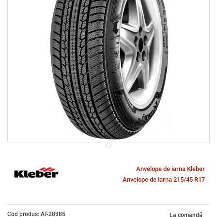
Anvelope de iarna Kleber
Anvelope de iarna 215/45 R17
Cod produs: AT-28985
La comandă