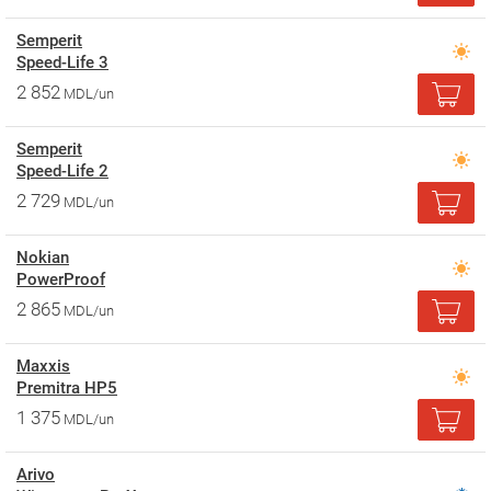
Semperit
Speed-Life 3
2 852
MDL/un
Semperit
Speed-Life 2
2 729
MDL/un
Nokian
PowerProof
2 865
MDL/un
Maxxis
Premitra HP5
1 375
MDL/un
Arivo