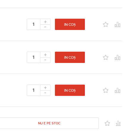
+
-
IN COȘ
+
-
IN COȘ
+
-
IN COȘ
NU E PE STOC