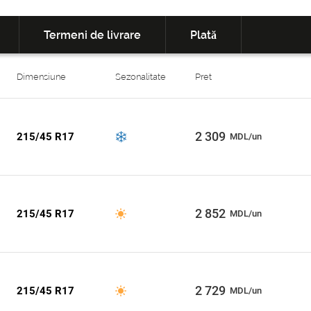
Termeni de livrare
Plată
Dimensiune
Sezonalitate
Pret
2 309
215/45 R17
MDL/un
2 852
215/45 R17
MDL/un
2 729
215/45 R17
MDL/un