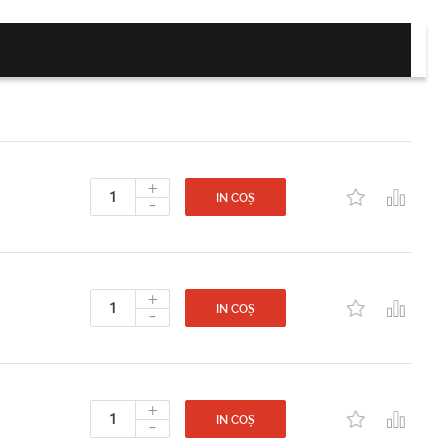
+
-
IN COȘ
+
-
IN COȘ
+
-
IN COȘ