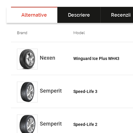
Alternative
Descriere
Recenzii
Brand
Model
Nexen
Winguard Ice Plus WH43
Semperit
Speed-Life 3
Semperit
Speed-Life 2