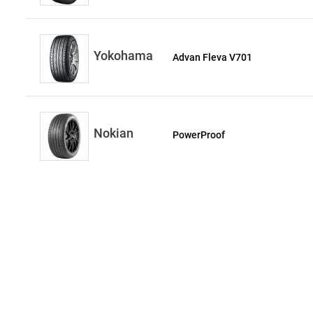
Yokohama
Advan Fleva V701
Nokian
PowerProof