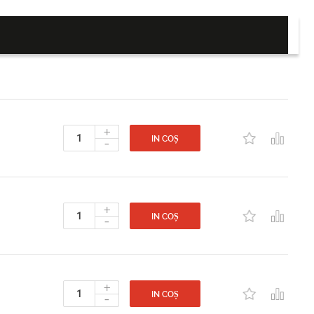
+
-
IN COȘ
+
-
IN COȘ
+
-
IN COȘ