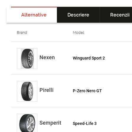
Alternative
Descriere
Recenzii
Brand
Model
Nexen
Winguard Sport 2
Pirelli
P-Zero Nero GT
Semperit
Speed-Life 3