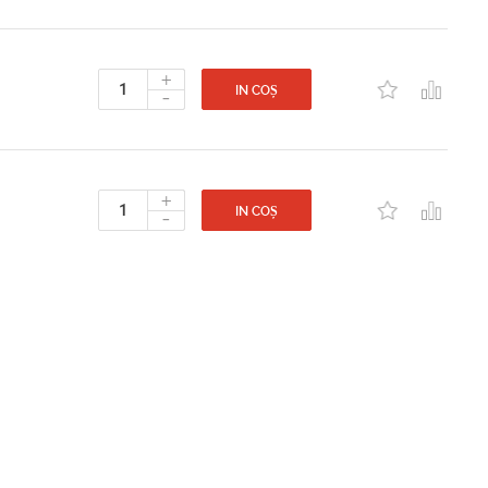
+
-
IN COȘ
+
-
IN COȘ