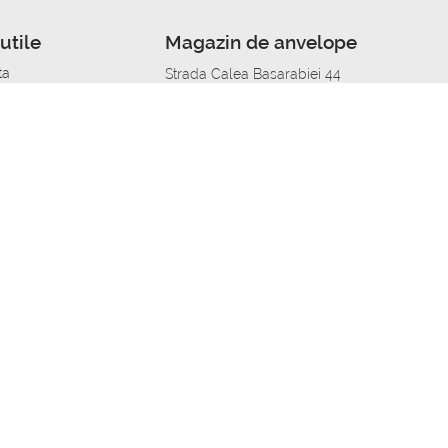
utile
Magazin de anvelope
ta
Strada Calea Basarabiei 44
edit
Service auto in Chisinau
a automobil
unile anvelopelor
Strada Calea Basarabiei 44
pelor în orașe
alitate
Aplicația Autoshina de pe telefon
itii Piese Auto Job
 Vulcanizare Mobila_de
 lucru
ailing centru Job
caroserie Job
o fara experienta Job
u Job