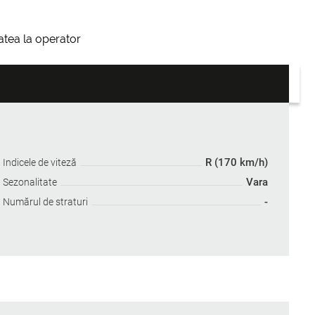
itatea la operator
R (170 km/h)
Indicele de viteză
Vara
Sezonalitate
-
Numărul de straturi