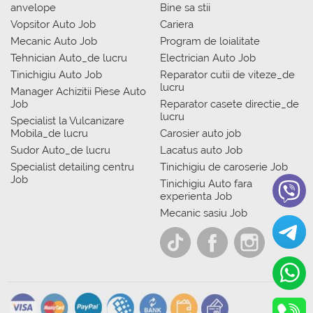
anvelope
Bine sa stii
Vopsitor Auto Job
Cariera
Mecanic Auto Job
Program de loialitate
Tehnician Auto_de lucru
Electrician Auto Job
Tinichigiu Auto Job
Reparator cutii de viteze_de
lucru
Manager Achizitii Piese Auto
Job
Reparator casete directie_de
lucru
Specialist la Vulcanizare
Mobila_de lucru
Carosier auto job
Sudor Auto_de lucru
Lacatus auto Job
Specialist detailing centru
Tinichigiu de caroserie Job
Job
Tinichigiu Auto fara
experienta Job
Mecanic sasiu Job