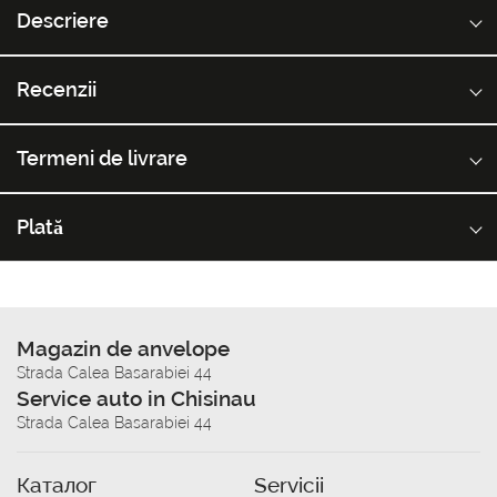
Descriere
Recenzii
Termeni de livrare
Plată
Magazin de anvelope
Strada Calea Basarabiei 44
Service auto in Chisinau
Strada Calea Basarabiei 44
Каталог
Servicii