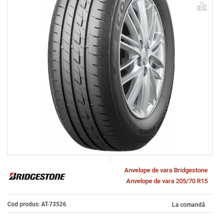
Anvelope de vara Bridgestone
Anvelope de vara 205/70 R15
Cod produs: AT-73526
La comandă