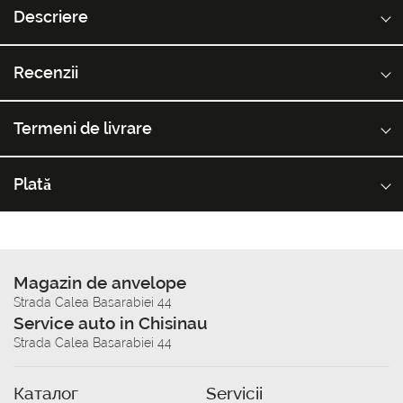
Descriere
Recenzii
Termeni de livrare
Plată
Magazin de anvelope
Strada Calea Basarabiei 44
Service auto in Chisinau
Strada Calea Basarabiei 44
Каталог
Servicii