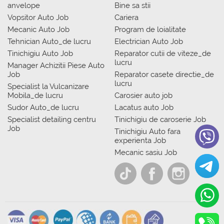
anvelope
Bine sa stii
Vopsitor Auto Job
Cariera
Mecanic Auto Job
Program de loialitate
Tehnician Auto_de lucru
Electrician Auto Job
Tinichigiu Auto Job
Reparator cutii de viteze_de
lucru
Manager Achizitii Piese Auto
Job
Reparator casete directie_de
lucru
Specialist la Vulcanizare
Mobila_de lucru
Carosier auto job
Sudor Auto_de lucru
Lacatus auto Job
Specialist detailing centru
Tinichigiu de caroserie Job
Job
Tinichigiu Auto fara
experienta Job
Mecanic sasiu Job