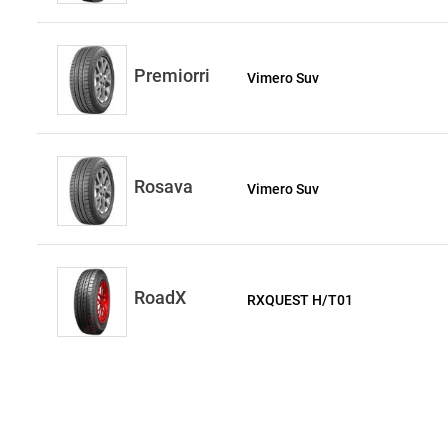
Premiorri
Vimero Suv
Rosava
Vimero Suv
RoadX
RXQUEST H/T01