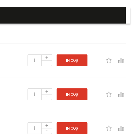
+
-
IN COȘ
+
-
IN COȘ
+
-
IN COȘ