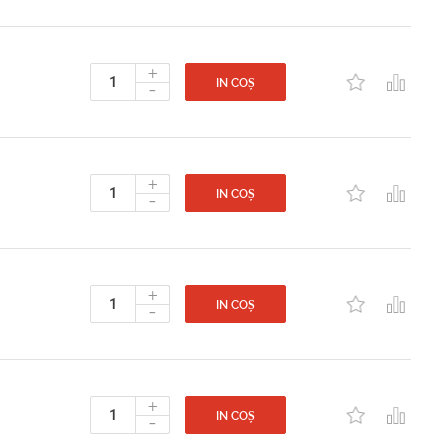
+
-
IN COȘ
+
-
IN COȘ
+
-
IN COȘ
+
-
IN COȘ