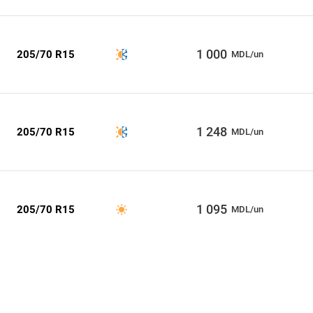
1 000
205/70 R15
MDL/un
1 248
205/70 R15
MDL/un
1 095
205/70 R15
MDL/un