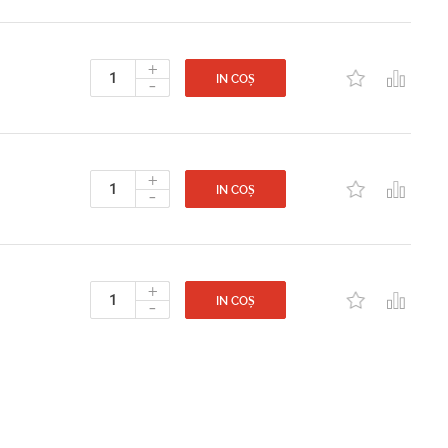
+
-
IN COȘ
+
-
IN COȘ
+
-
IN COȘ