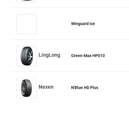
Winguard Ice
LingLong
Green-Max HP010
Nexen
N'Blue HD Plus