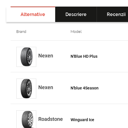
Alternative
Descriere
Recenzii
Brand
Model
Nexen
N'Blue HD Plus
Nexen
N'blue 4Season
Roadstone
Winguard Ice