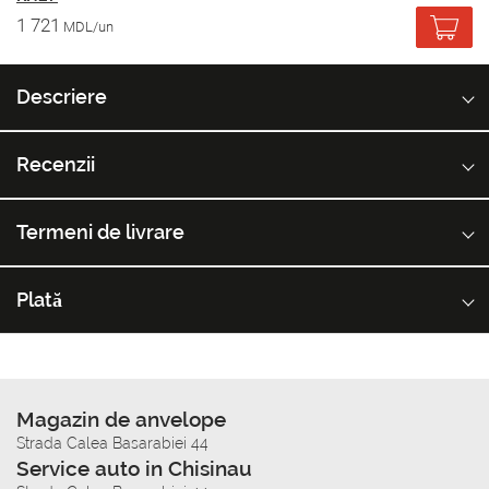
1 721
MDL/un
Descriere
Recenzii
Termeni de livrare
Plată
Magazin de anvelope
Strada Calea Basarabiei 44
Service auto in Chisinau