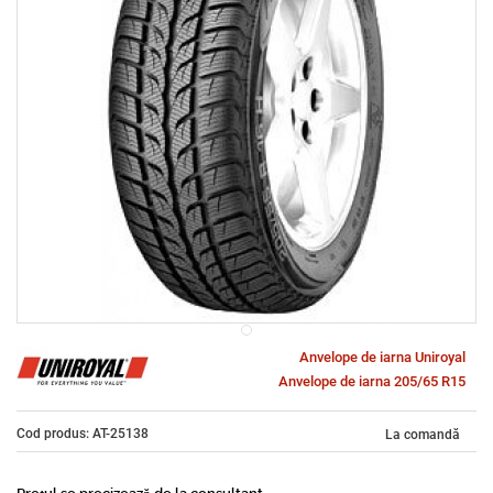
Anvelope de iarna Uniroyal
Anvelope de iarna 205/65 R15
Cod produs: AT-25138
La comandă