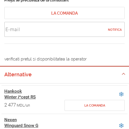
Prețul se precizează de la consultant
LA COMANDA
NOTIFICA
verificati pretul si disponibilitatea la operator
Alternative
Hankook
Winter i*cept RS
2 477
MDL/un
LA COMANDA
Nexen
Winguard Snow G