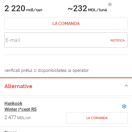
2 220
~232
mdl/1шт
MDL/lună
LA COMANDA
NOTIFICA
verificati pretul si disponibilitatea la operator
Alternative
Hankook
Winter i*cept RS
2 477
MDL/un
LA COMANDA