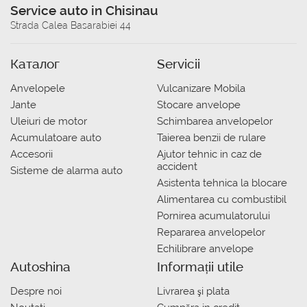
Service auto in Chisinau
Strada Calea Basarabiei 44
Каталог
Servicii
Anvelopele
Vulcanizare Mobila
Jante
Stocare anvelope
Uleiuri de motor
Schimbarea anvelopelor
Acumulatoare auto
Taierea benzii de rulare
Accesorii
Ajutor tehnic in caz de
accident
Sisteme de alarma auto
Asistenta tehnica la blocare
Alimentarea cu combustibil
Pornirea acumulatorului
Repararea anvelopelor
Echilibrare anvelope
Autoshina
Informații utile
Despre noi
Livrarea şi plata