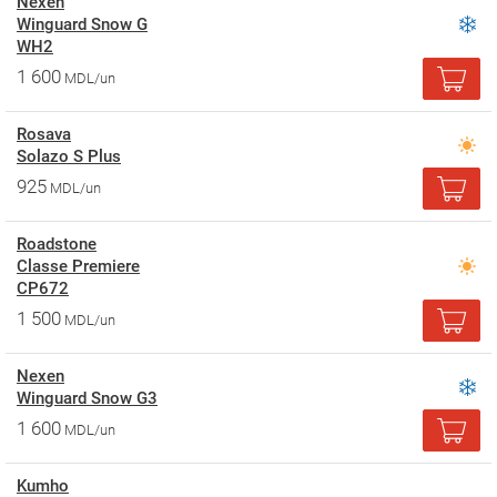
Nexen
Winguard Snow G
WH2
1 600
MDL/un
Rosava
Solazo S Plus
925
MDL/un
Roadstone
Classe Premiere
CP672
1 500
MDL/un
Nexen
Winguard Snow G3
1 600
MDL/un
Kumho