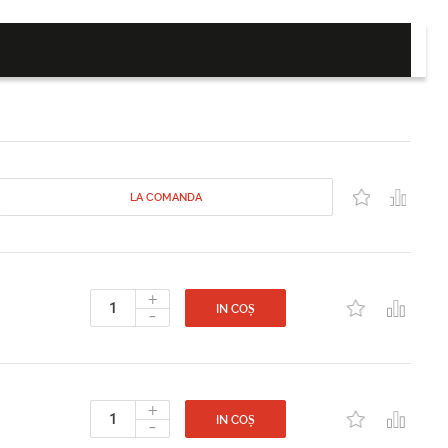
LA COMANDA
+
-
IN COȘ
+
-
IN COȘ