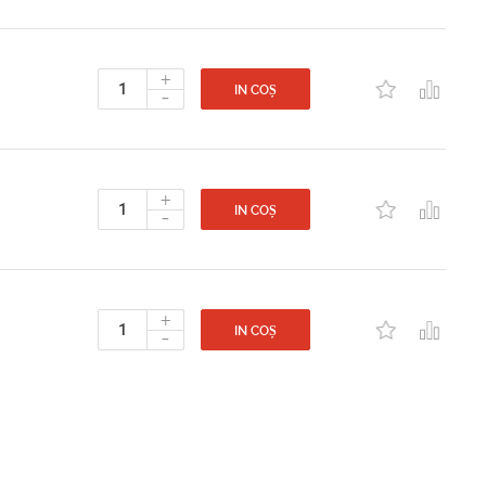
+
-
IN COȘ
+
-
IN COȘ
+
-
IN COȘ