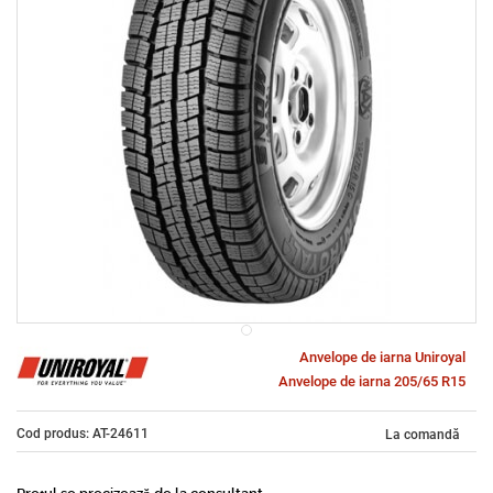
Anvelope de iarna Uniroyal
Anvelope de iarna 205/65 R15
Cod produs: AT-24611
La comandă