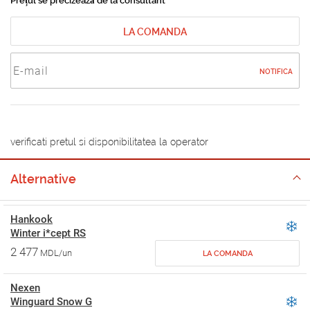
Prețul se precizează de la consultant
LA COMANDA
NOTIFICA
verificati pretul si disponibilitatea la operator
Alternative
Hankook
Winter i*cept RS
2 477
MDL/un
LA COMANDA
Nexen
Winguard Snow G