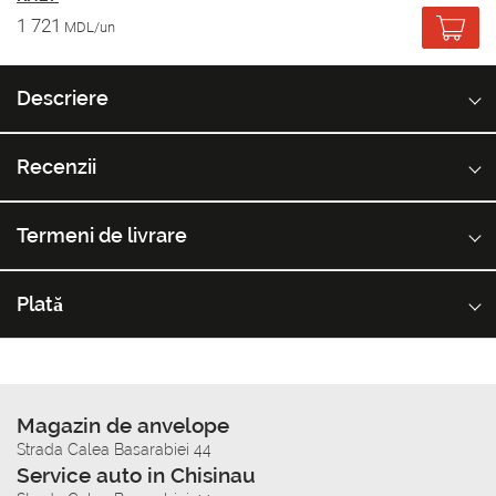
1 721
MDL/un
Descriere
Recenzii
Termeni de livrare
Plată
Magazin de anvelope
Strada Calea Basarabiei 44
Service auto in Chisinau