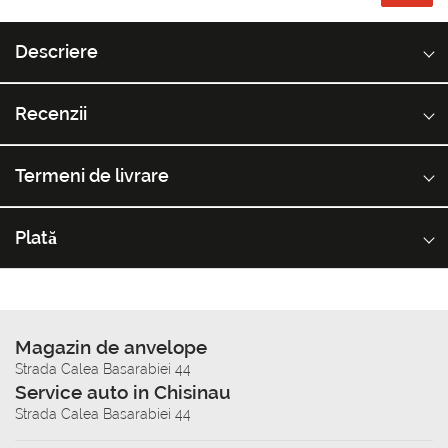
Descriere
Recenzii
Termeni de livrare
Plată
Magazin de anvelope
Strada Calea Basarabiei 44
Service auto in Chisinau
Strada Calea Basarabiei 44