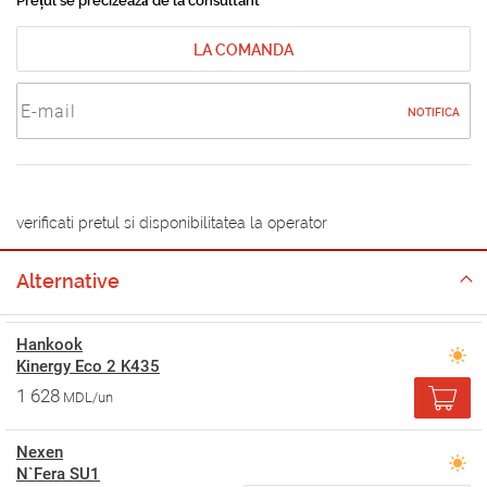
Prețul se precizează de la consultant
LA COMANDA
NOTIFICA
verificati pretul si disponibilitatea la operator
Alternative
Hankook
Kinergy Eco 2 K435
1 628
MDL/un
Nexen
N`Fera SU1