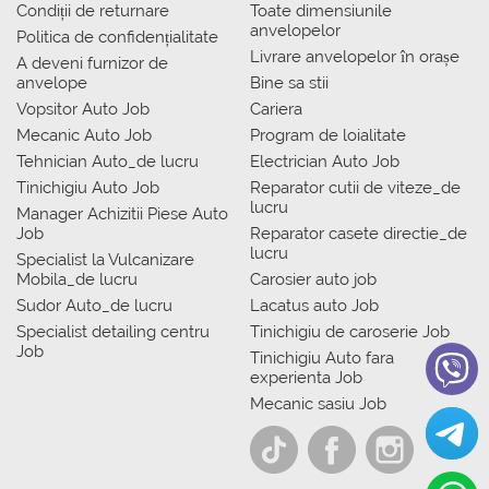
Condiții de returnare
Toate dimensiunile
anvelopelor
Politica de confidențialitate
Livrare anvelopelor în orașe
A deveni furnizor de
anvelope
Bine sa stii
Vopsitor Auto Job
Cariera
Mecanic Auto Job
Program de loialitate
Tehnician Auto_de lucru
Electrician Auto Job
Tinichigiu Auto Job
Reparator cutii de viteze_de
lucru
Manager Achizitii Piese Auto
Job
Reparator casete directie_de
lucru
Specialist la Vulcanizare
Mobila_de lucru
Carosier auto job
Sudor Auto_de lucru
Lacatus auto Job
Specialist detailing centru
Tinichigiu de caroserie Job
Job
Tinichigiu Auto fara
experienta Job
Mecanic sasiu Job