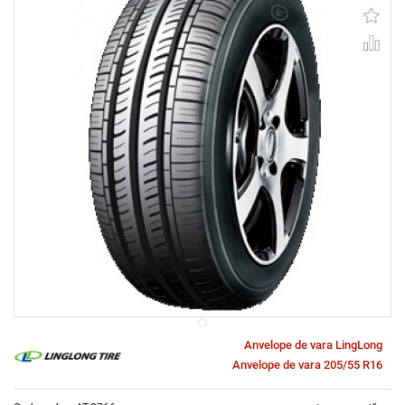
Anvelope de vara LingLong
Anvelope de vara 205/55 R16