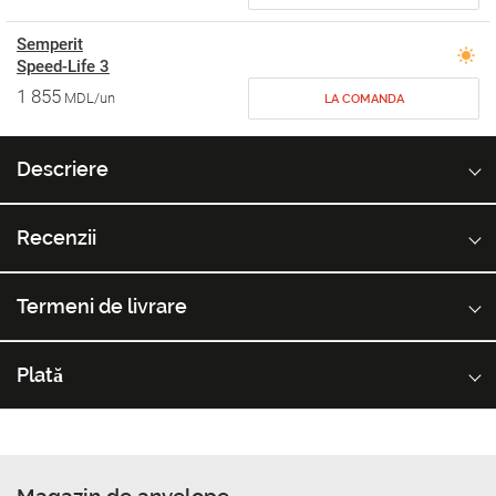
Semperit
Speed-Life 3
1 855
MDL/un
LA COMANDA
Descriere
Recenzii
Termeni de livrare
Plată