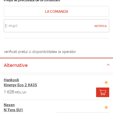
Prețul se precizează de la consultant
LA COMANDA
NOTIFICA
verificati pretul si disponibilitatea la operator
Alternative
Hankook
Kinergy Eco 2 K435
1 628
MDL/un
Nexen
N`Fera SU1