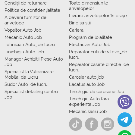
Condiții de returnare
Toate dimensiunile
anvelopelor
Politica de confidențialitate
Livrare anvelopelor în orașe
A deveni furnizor de
anvelope
Bine sa stii
Vopsitor Auto Job
Cariera
Mecanic Auto Job
Program de loialitate
Tehnician Auto_de lucru
Electrician Auto Job
Tinichigiu Auto Job
Reparator cutii de viteze_de
lucru
Manager Achizitii Piese Auto
Job
Reparator casete directie_de
lucru
Specialist la Vulcanizare
Mobila_de lucru
Carosier auto job
Sudor Auto_de lucru
Lacatus auto Job
Specialist detailing centru
Tinichigiu de caroserie Job
Job
Tinichigiu Auto fara
experienta Job
Mecanic sasiu Job