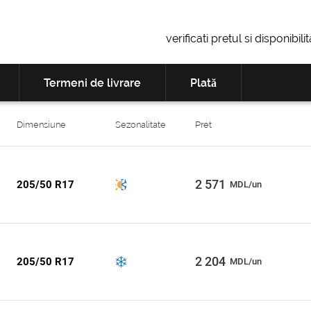
verificati pretul si disponibil
Termeni de livrare
Plată
Dimensiune
Sezonalitate
Pret
2 571
205/50 R17
MDL/un
2 204
205/50 R17
MDL/un