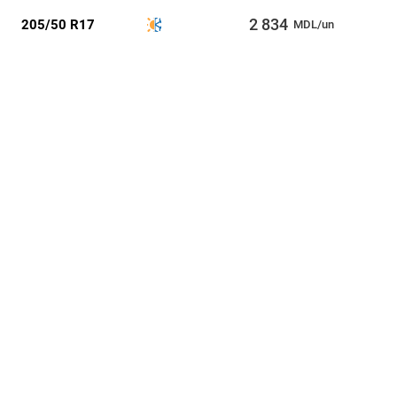
2 834
205/50 R17
MDL/un