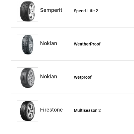
Semperit
Speed-Life 2
Nokian
WeatherProof
Nokian
Wetproof
Firestone
Multiseason 2