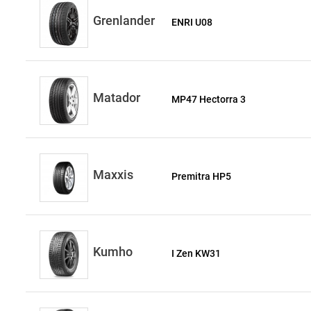
Grenlander
ENRI U08
Matador
MP47 Hectorra 3
Maxxis
Premitra HP5
Kumho
I Zen KW31