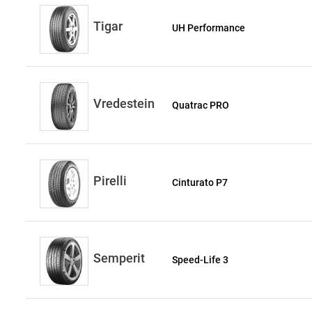
Tigar
UH Performance
Vredestein
Quatrac PRO
Pirelli
Cinturato P7
Semperit
Speed-Life 3