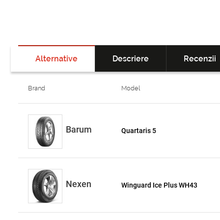
Alternative
Descriere
Recenzii
Brand
Model
Barum
Quartaris 5
Nexen
Winguard Ice Plus WH43