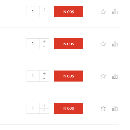
+
-
IN COȘ
+
-
IN COȘ
+
-
IN COȘ
+
-
IN COȘ