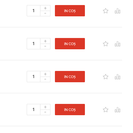
+
-
IN COȘ
+
-
IN COȘ
+
-
IN COȘ
+
-
IN COȘ