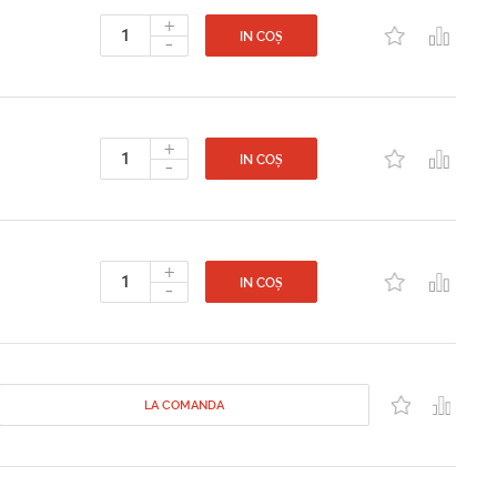
+
-
IN COȘ
+
-
IN COȘ
+
-
IN COȘ
LA COMANDA