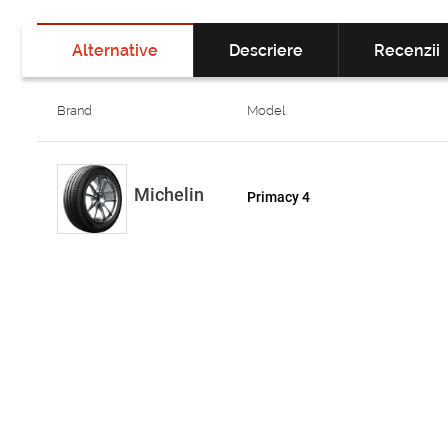
Alternative
Descriere
Recenzii
Brand
Model
Michelin
Primacy 4