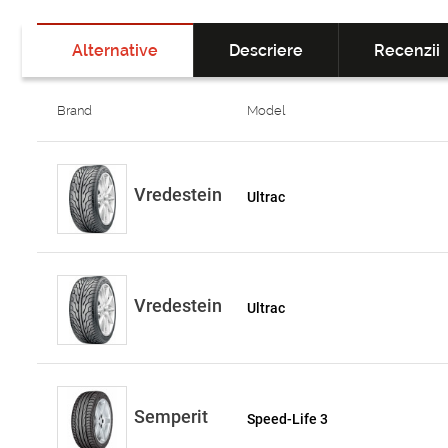
Alternative
Descriere
Recenzii
Brand
Model
Vredestein
Ultrac
Vredestein
Ultrac
Semperit
Speed-Life 3