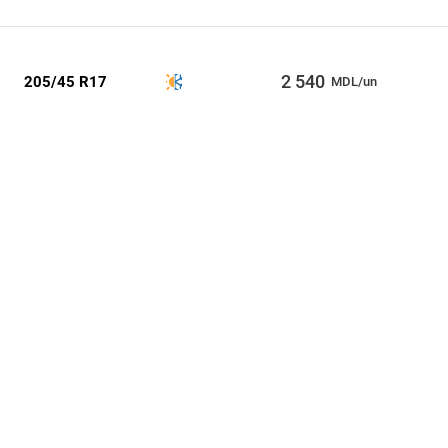
2 540
205/45 R17
MDL/un