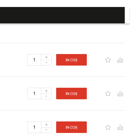
+
-
IN COȘ
+
-
IN COȘ
+
-
IN COȘ