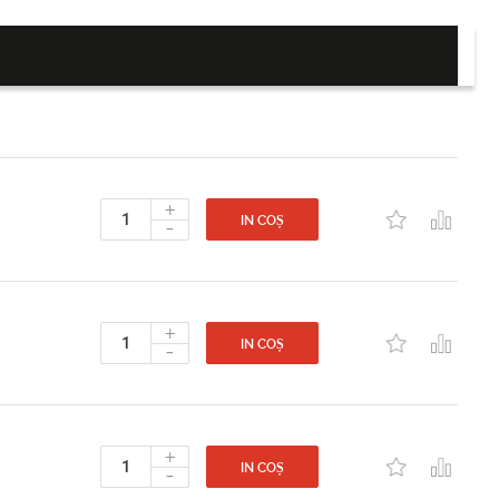
+
-
IN COȘ
+
-
IN COȘ
+
-
IN COȘ