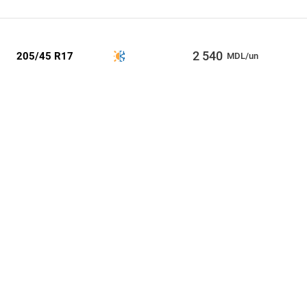
2 540
205/45 R17
MDL/un