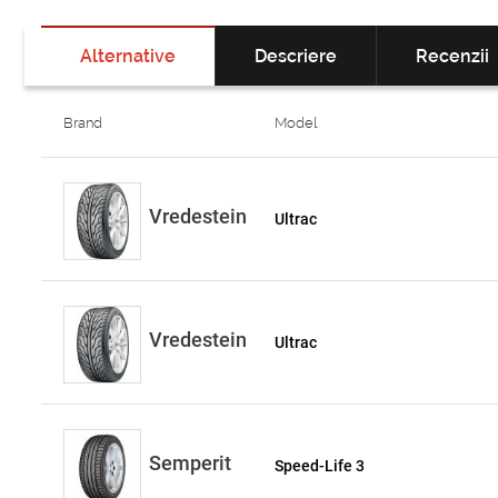
Alternative
Descriere
Recenzii
Brand
Model
Vredestein
Ultrac
Vredestein
Ultrac
Semperit
Speed-Life 3