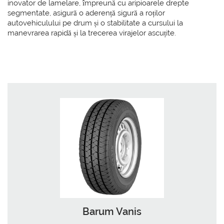
inovator de lamelare, împreună cu aripioarele drepte
segmentate, asigură o aderență sigură a roților
autovehiculului pe drum și o stabilitate a cursului la
manevrarea rapidă și la trecerea virajelor ascuțite.
Barum Vanis