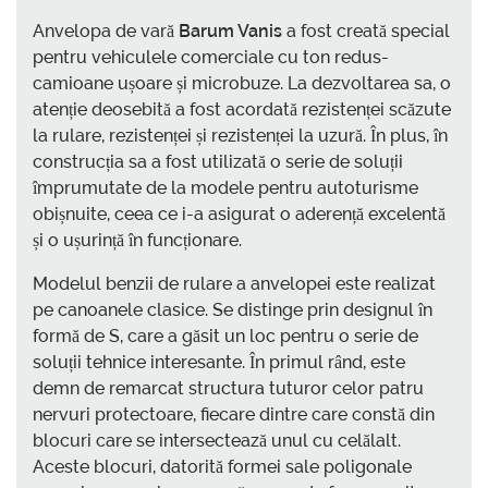
Anvelopa de vară
Barum Vanis
a fost creată special
pentru vehiculele comerciale cu ton redus-
camioane ușoare și microbuze. La dezvoltarea sa, o
atenție deosebită a fost acordată rezistenței scăzute
la rulare, rezistenței și rezistenței la uzură. În plus, în
construcția sa a fost utilizată o serie de soluții
împrumutate de la modele pentru autoturisme
obișnuite, ceea ce i-a asigurat o aderență excelentă
și o ușurință în funcționare.
Modelul benzii de rulare a anvelopei este realizat
pe canoanele clasice. Se distinge prin designul în
formă de S, care a găsit un loc pentru o serie de
soluții tehnice interesante. În primul rând, este
demn de remarcat structura tuturor celor patru
nervuri protectoare, fiecare dintre care constă din
blocuri care se intersectează unul cu celălalt.
Aceste blocuri, datorită formei sale poligonale