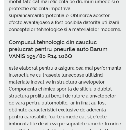
mobilitate cat mai eficienta pe drumuri umede si o
protectie eficienta impotriva
supraincarcarilorpotentiale. Obtinerea acestor
efecte avantajoase a fost posibila datorita utilizarii
conceptelor tehnologice si a materialelor moderne.
Compusul tehnologic din cauciuc
prelucrat pentru pneurile auto Barum
VANIS 195/80 R14 106Q
este elaborat pentru a asigura cea mai performanta
interactiune cu traseele lunecoase utilizind
materiale inovative in structura anvelopelor.
Componenta chimica sporita de siliciu a dublat
structura profilului benzii de rulare a anvelopelor
de vara pentru automobile, iar in final au fost
obtinute caracteristici exclusive de aderenta
pentru carosabile foarte umede cat si, efecte
imbunatatite de viteza pe suprafete umede. In orice