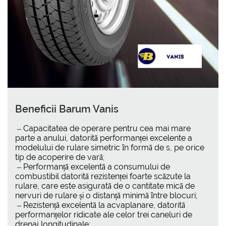
Beneficii Barum Vanis
– Capacitatea de operare pentru cea mai mare
parte a anului, datorită performanței excelente a
modelului de rulare simetric în formă de s, pe orice
tip de acoperire de vară;
– Performanță excelentă a consumului de
combustibil datorită rezistenței foarte scăzute la
rulare, care este asigurată de o cantitate mică de
nervuri de rulare și o distanță minimă între blocuri;
– Rezistență excelentă la acvaplanare, datorită
performanțelor ridicate ale celor trei caneluri de
drenaj longitudinale;