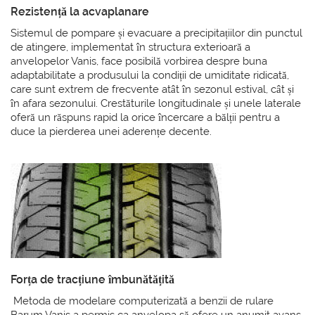
Rezistență la acvaplanare
Sistemul de pompare și evacuare a precipitațiilor din punctul
de atingere, implementat în structura exterioară a
anvelopelor Vanis, face posibilă vorbirea despre buna
adaptabilitate a produsului la condiții de umiditate ridicată,
care sunt extrem de frecvente atât în ​​sezonul estival, cât și
în afara sezonului. Crestăturile longitudinale și unele laterale
oferă un răspuns rapid la orice încercare a bălții pentru a
duce la pierderea unei aderențe decente.
Forța de tracțiune îmbunătățită
Metoda de modelare computerizată a benzii de rulare