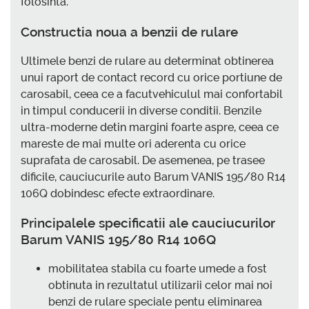
folosinta.
Constructia noua a benzii de rulare
Ultimele benzi de rulare au determinat obtinerea
unui raport de contact record cu orice portiune de
carosabil, ceea ce a facutvehiculul mai confortabil
in timpul conducerii in diverse conditii. Benzile
ultra-moderne detin margini foarte aspre, ceea ce
mareste de mai multe ori aderenta cu orice
suprafata de carosabil. De asemenea, pe trasee
dificile, cauciucurile auto Barum VANIS 195/80 R14
106Q dobindesc efecte extraordinare.
Principalele specificatii ale cauciucurilor
Barum VANIS 195/80 R14 106Q
mobilitatea stabila cu foarte umede a fost
obtinuta in rezultatul utilizarii celor mai noi
benzi de rulare speciale pentu eliminarea