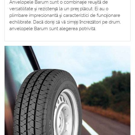
Anvelopele Barum sunt o combinație reușită de
versatilitate și rezistență la un preț plăcut. Ei au o
plimbare impresionantă și caracteristici de funcționare
echilibrate. Dacă doriți să vă simțiți încrezători pe drum,
anvelopele Barum sunt alegerea potrivită.