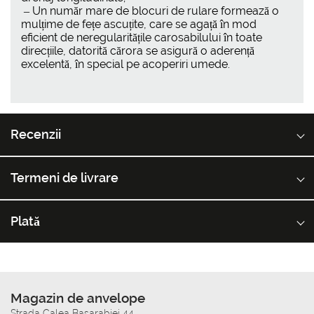
– Un număr mare de blocuri de rulare formează o
mulțime de fețe ascuțite, care se agață în mod
eficient de neregularitățile carosabilului în toate
direcțiile, datorită cărora se asigură o aderență
excelentă, în special pe acoperiri umede.
Recenzii
Termeni de livrare
Plată
Magazin de anvelope
Strada Calea Basarabiei 44