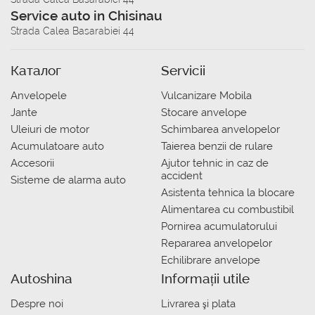
Service auto in Chisinau
Strada Calea Basarabiei 44
Каталог
Servicii
Anvelopele
Vulcanizare Mobila
Jante
Stocare anvelope
Uleiuri de motor
Schimbarea anvelopelor
Acumulatoare auto
Taierea benzii de rulare
Accesorii
Ajutor tehnic in caz de
accident
Sisteme de alarma auto
Asistenta tehnica la blocare
Alimentarea cu combustibil
Pornirea acumulatorului
Repararea anvelopelor
Echilibrare anvelope
Autoshina
Informații utile
Despre noi
Livrarea şi plata