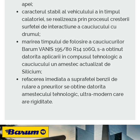
apei;
caracterul stabil al vehiculului a in timpul
calatoriei, se realizeaza prin procesul cresterii
surfetei de interactiune a cauciucului cu
drumul;
marirea timpului de folosire a cauciucurilor
Barum VANIS 195/80 R14 106Q, s-a obtinut
datorita aplicarii in compusul tehnologic a
cauciucului un amestec actualizat de
Silicium;
refacerea imediata a suprafetei benzii de
rulare a pneurilor se obtine datorita
amestecului tehnologic, ultra-modern care
are rigiditate.