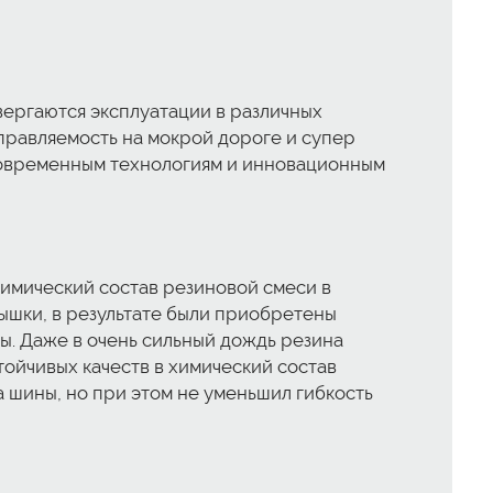
вергаются эксплуатации в различных
правляемость на мокрой дороге и супер
современным технологиям и инновационным
имический состав резиновой смеси в
ышки, в результате были приобретены
ы. Даже в очень сильный дождь резина
тойчивых качеств в химический состав
 шины, но при этом не уменьшил гибкость