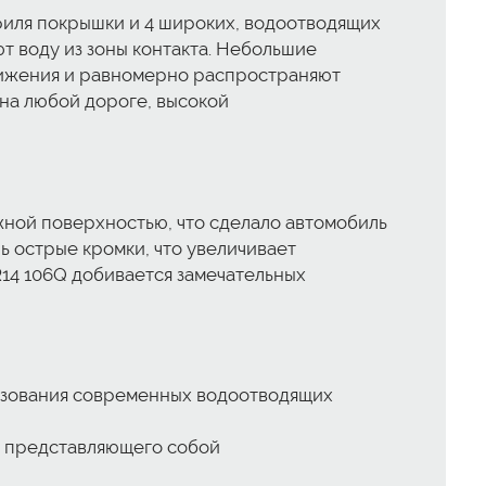
филя покрышки и 4 широких, водоотводящих
 воду из зоны контакта. Небольшие
вижения и равномерно распространяют
на любой дороге, высокой
ной поверхностью, что сделало автомобиль
 острые кромки, что увеличивает
R14 106Q добивается замечательных
льзования современных водоотводящих
й, представляющего собой