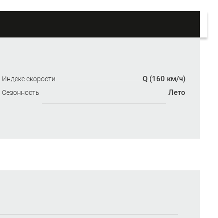
Q (160 км/ч)
Индекс скорости
Лето
Сезонность