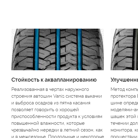
Стойкость к аквапланированию
Улучшенны
Реализованная в чертах наружного
Метод комп
строения автошин Vanis система выкачки
протектора 
и выброса осадков из пятна касания
шине опред
позволяет говорить о хорошей
моделями-ан
приспособленности продукта к условиям
шашек этой 
повышенной влажности, которые
течении дол
чрезвычайно нередки в летний сезон, как
монитора, к
и в межсезонье. Продольные и некоторые
прошествии 