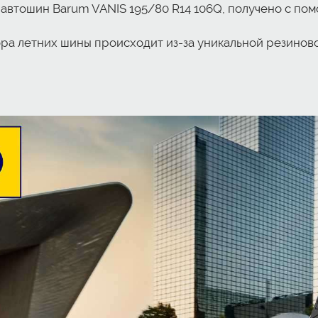
автошин Barum VANIS 195/80 R14 106Q, получено с по
ра летних шины происходит из-за уникальной резинов