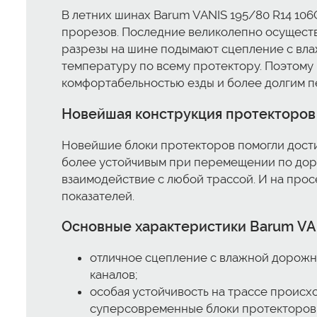
В летних шинах Barum VANIS 195/80 R14 10
прорезов. Последние великолепно осуществ
разрезы на шине подымают сцепление с вла
температуру по всему протектору. Поэтому
комфортабельностью езды и более долгим 
Новейшая конструкция протекторов
Новейшие блоки протекторов помогли дост
более устойчивым при перемещении по доро
взаимодействие с любой трассой. И на прос
показателей.
Основные характеристики Barum VAN
отличное сцепление с влажной дорожн
каналов;
особая устойчивость на трассе происх
суперсовременные блоки протекторов