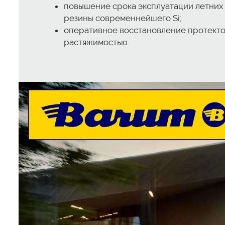
повышение срока эксплуатации летних 
резины современнейшего Si;
оперативное восстановление протекто
растяжимостью.