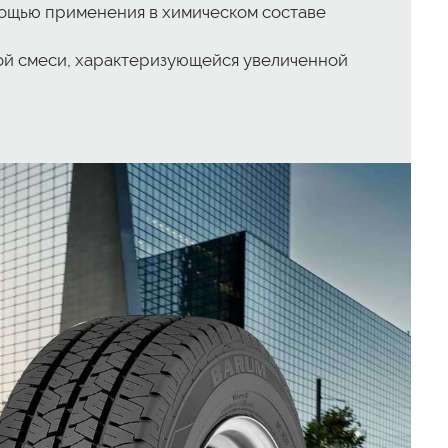
мощью применения в химическом составе
ой смеси, характеризующейся увеличенной