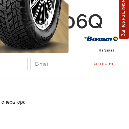
Запись на шиномонтаж
 VANIS
0 R14 106Q
 195/80 R14
На Заказ
ОПОВЕСТИТЬ
у оператора