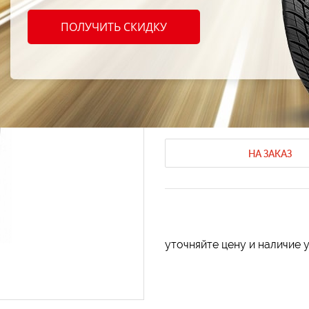
Barum
ПОЛУЧИТЬ СКИДКУ
195/8
Летние шины Barum
Летние шины
Код продукта: AT-47130
НА ЗАКАЗ
уточняйте цену и наличие 