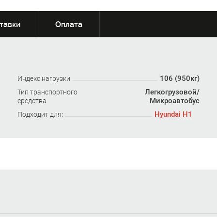
тавки
Оплата
106 (950кг)
Индекс нагрузки
Легкогрузовой/
Тип транспортного
Микроавтобус
средства
Hyundai H1
Подходит для: