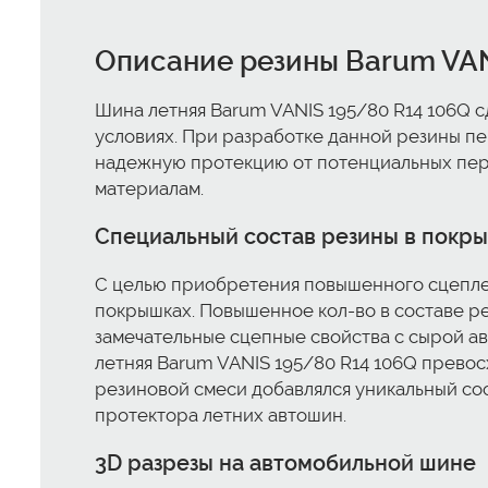
Описание резины Barum VAN
Шина летняя Barum VANIS 195/80 R14 106Q 
условиях. При разработке данной резины п
надежную протекцию от потенциальных пере
материалам.
Специальный состав резины в покры
С целью приобретения повышенного сцеплен
покрышках. Повышенное кол-во в составе р
замечательные сцепные свойства с сырой а
летняя Barum VANIS 195/80 R14 106Q превос
резиновой смеси добавлялся уникальный сос
протектора летних автошин.
3D разрезы на автомобильной шине