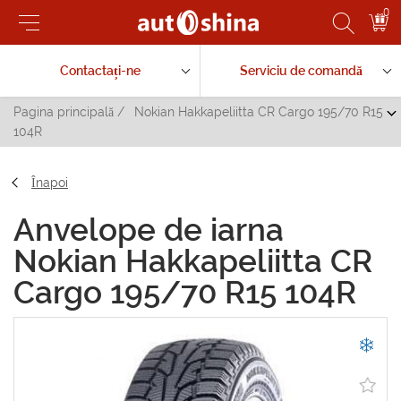
0
Contactați-ne
Serviciu de comandă
Pagina principală
/
Nokian Hakkapeliitta CR Cargo 195/70 R15
104R
Înapoi
Anvelope de iarna
Nokian Hakkapeliitta CR
Cargo 195/70 R15 104R