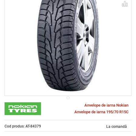
Anvelope de iarna Nokian
Anvelope de iarna 195/70 R15C
Cod produs: AT-84379
La comandă