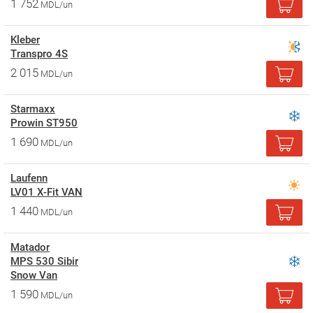
1 752
MDL/un
Kleber
Transpro 4S
2 015
MDL/un
Starmaxx
Prowin ST950
1 690
MDL/un
Laufenn
LV01 X-Fit VAN
1 440
MDL/un
Matador
MPS 530 Sibir
Snow Van
1 590
MDL/un