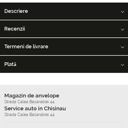
Descriere
Recenzii
Termeni de livrare
Plată
Magazin de anvelope
Strada Calea Basarabiei 44
Service auto in Chisinau
Strada Calea Basarabiei 44