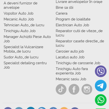
Livrare anvelopelor în orașe
A deveni furnizor de
anvelope
Bine sa stii
Vopsitor Auto Job
Cariera
Mecanic Auto Job
Program de loialitate
Tehnician Auto_de lucru
Electrician Auto Job
Tinichigiu Auto Job
Reparator cutii de viteze_de
lucru
Manager Achizitii Piese Auto
Job
Reparator casete directie_de
lucru
Specialist la Vulcanizare
Mobila_de lucru
Carosier auto job
Sudor Auto_de lucru
Lacatus auto Job
Specialist detailing centru
Tinichigiu de caroserie Job
Job
Tinichigiu Auto fara
experienta Job
Mecanic sasiu Job