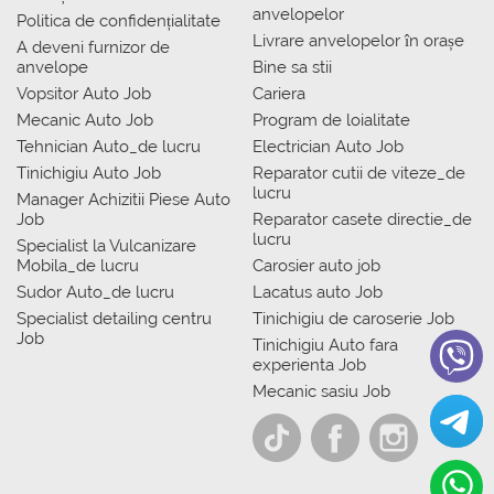
anvelopelor
Politica de confidențialitate
Livrare anvelopelor în orașe
A deveni furnizor de
anvelope
Bine sa stii
Vopsitor Auto Job
Cariera
Mecanic Auto Job
Program de loialitate
Tehnician Auto_de lucru
Electrician Auto Job
Tinichigiu Auto Job
Reparator cutii de viteze_de
lucru
Manager Achizitii Piese Auto
Job
Reparator casete directie_de
lucru
Specialist la Vulcanizare
Mobila_de lucru
Carosier auto job
Sudor Auto_de lucru
Lacatus auto Job
Specialist detailing centru
Tinichigiu de caroserie Job
Job
Tinichigiu Auto fara
experienta Job
Mecanic sasiu Job