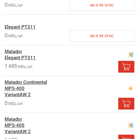
0
MDL/un
NU E PE STOC
Elegant PT311
0
MDL/un
NU E PE STOC
Matador
Elegant PT311
1 695
MDL/un
Matador Continental
MPS-400
VariantAW 2
0
MDL/un
Matador
MPS-400
VariantAW 2