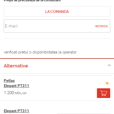
Prețul se precizează de la consultant
LA COMANDA
NOTIFICA
verificati pretul si disponibilitatea la operator
Alternative
Petlas
Elegant PT311
1 200
MDL/un
Elegant PT311