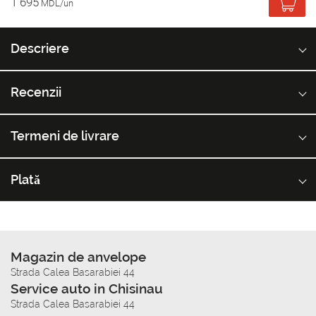
1 695
MDL/un
Descriere
Recenzii
Termeni de livrare
Plată
Magazin de anvelope
Strada Calea Basarabiei 44
Service auto in Chisinau
Strada Calea Basarabiei 44