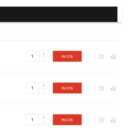
+
-
IN COȘ
+
-
IN COȘ
+
-
IN COȘ