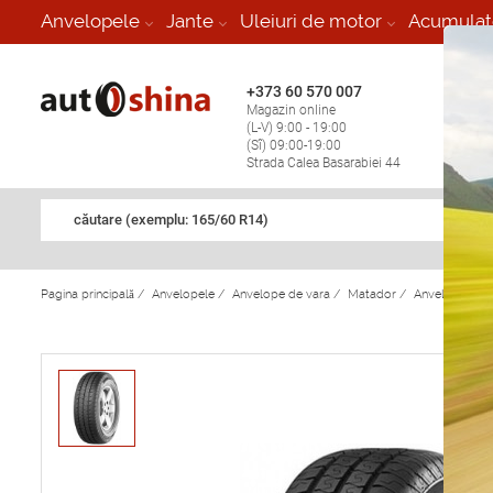
-
Anvelopele
Jante
Uleiuri de motor
Acumulat
+373 60 570 007
+373 
Magazin online
Vulcan
(L-V) 9:00 - 19:00
stop în
(Sî) 09:00-19:00
Strada Calea Basarabiei 44
căutare (exemplu: 165/60 R14)
Pagina principală
/
Anvelopele
/
Anvelope de vara
/
Matador
/
Anvelope de 