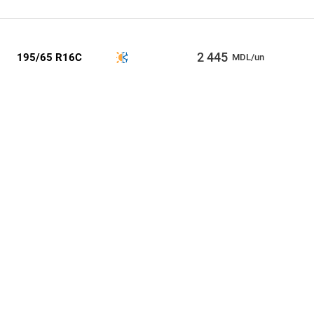
2 445
195/65 R16C
MDL/un